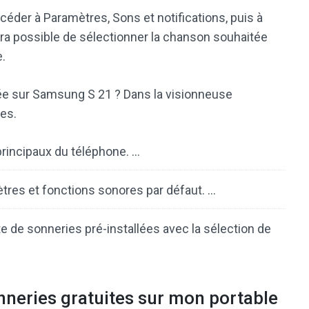
céder à Paramètres, Sons et notifications, puis à
sera possible de sélectionner la chanson souhaitée
e.
e sur Samsung S 21 ? Dans la visionneuse
res.
rincipaux du téléphone. …
tres et fonctions sonores par défaut. …
ste de sonneries pré-installées avec la sélection de
neries gratuites sur mon portable