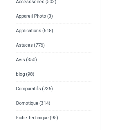
Accesssoires
(503)
Appareil Photo
(3)
Applications
(618)
Astuces
(776)
Avis
(350)
blog
(98)
Comparatifs
(736)
Domotique
(314)
Fiche Technique
(95)