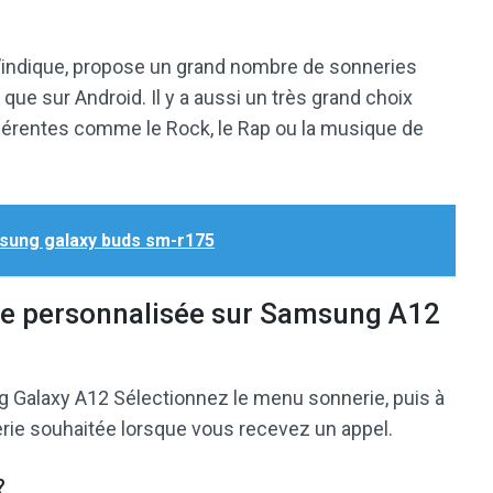
l’indique, propose un grand nombre de sonneries
que sur Android. Il y a aussi un très grand choix
férentes comme le Rock, le Rap ou la musique de
sung galaxy buds sm-r175
e personnalisée sur Samsung A12
g Galaxy A12 Sélectionnez le menu sonnerie, puis à
erie souhaitée lorsque vous recevez un appel.
?