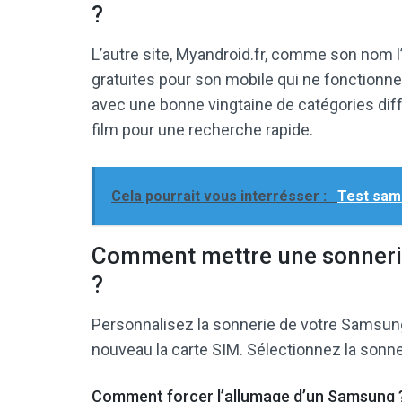
?
L’autre site, Myandroid.fr, comme son nom 
gratuites pour son mobile qui ne fonctionne 
avec une bonne vingtaine de catégories dif
film pour une recherche rapide.
Cela pourrait vous interrésser :
Test sam
Comment mettre une sonneri
?
Personnalisez la sonnerie de votre Samsun
nouveau la carte SIM. Sélectionnez la sonn
Comment forcer l’allumage d’un Samsung 