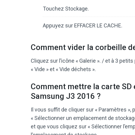
Touchez Stockage.
Appuyez sur EFFACER LE CACHE.
Comment vider la corbeille 
Cliquez sur l’icône « Galerie ». / et à 3 petit
« Vide » et « Vide déchets ».
Comment mettre la carte SD 
Samsung J3 2016 ?
Il vous suffit de cliquer sur « Paramètres »,
« Sélectionner un emplacement de stockage 
et que vous cliquez sur « Sélectionner l’e
l’emplacement de stockage.