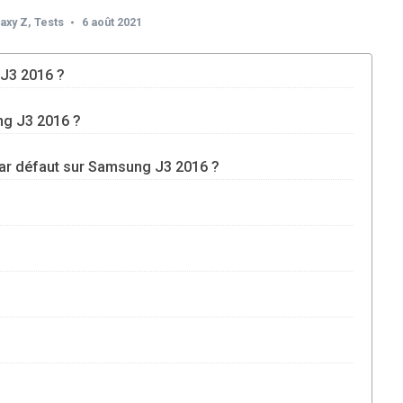
axy Z
,
Tests
6 août 2021
 J3 2016 ?
ng J3 2016 ?
ar défaut sur Samsung J3 2016 ?
?