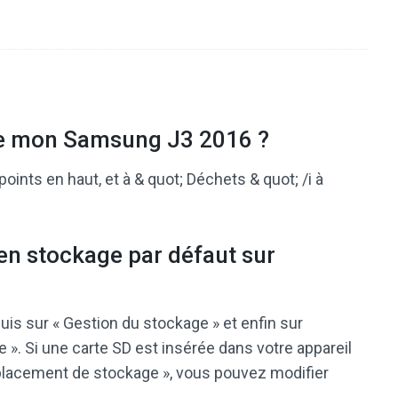
de mon Samsung J3 2016 ?
s points en haut, et à & quot; Déchets & quot; /i à
en stockage par défaut sur
 puis sur « Gestion du stockage » et enfin sur
». Si une carte SD est insérée dans votre appareil
mplacement de stockage », vous pouvez modifier