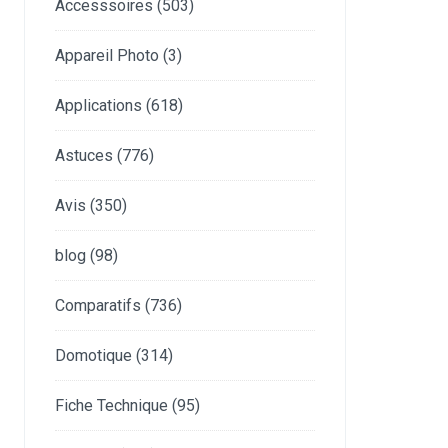
Accesssoires
(503)
Appareil Photo
(3)
Applications
(618)
Astuces
(776)
Avis
(350)
blog
(98)
Comparatifs
(736)
Domotique
(314)
Fiche Technique
(95)