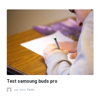
Test samsung buds pro
par
dans
Tests