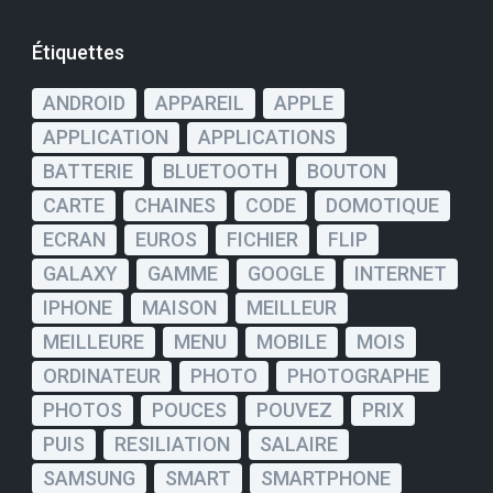
Étiquettes
ANDROID
APPAREIL
APPLE
APPLICATION
APPLICATIONS
BATTERIE
BLUETOOTH
BOUTON
CARTE
CHAINES
CODE
DOMOTIQUE
ECRAN
EUROS
FICHIER
FLIP
GALAXY
GAMME
GOOGLE
INTERNET
IPHONE
MAISON
MEILLEUR
MEILLEURE
MENU
MOBILE
MOIS
ORDINATEUR
PHOTO
PHOTOGRAPHE
PHOTOS
POUCES
POUVEZ
PRIX
PUIS
RESILIATION
SALAIRE
SAMSUNG
SMART
SMARTPHONE