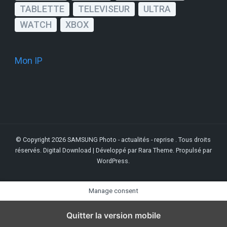
TABLETTE
TELEVISEUR
ULTRA
WATCH
XBOX
Mon IP
© Copyright 2026
SAMSUNG Photo - actualités - reprise
. Tous droits
réservés.
Digital Download | Développé par
Rara Theme
. Propulsé par
WordPress
.
Manage consent
Quitter la version mobile