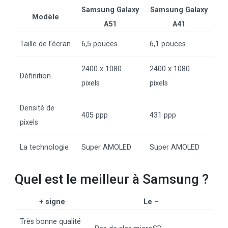
Samsung Galaxy
Samsung Galaxy
Modèle
A51
A41
Taille de l’écran
6,5 pouces
6,1 pouces
2400 x 1080
2400 x 1080
Définition
pixels
pixels
Densité de
405 ppp
431 ppp
pixels
La technologie
Super AMOLED
Super AMOLED
Quel est le meilleur à Samsung ?
+ signe
Le –
Très bonne qualité