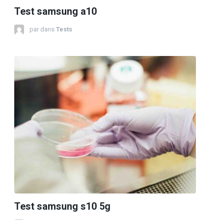
Test samsung a10
par
dans
Tests
Test samsung s10 5g