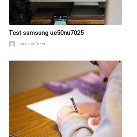
Test samsung ue50nu7025
par
dans
Tests