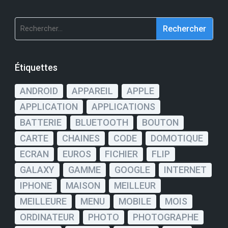
Rechercher :
Étiquettes
ANDROID
APPAREIL
APPLE
APPLICATION
APPLICATIONS
BATTERIE
BLUETOOTH
BOUTON
CARTE
CHAINES
CODE
DOMOTIQUE
ECRAN
EUROS
FICHIER
FLIP
GALAXY
GAMME
GOOGLE
INTERNET
IPHONE
MAISON
MEILLEUR
MEILLEURE
MENU
MOBILE
MOIS
ORDINATEUR
PHOTO
PHOTOGRAPHE