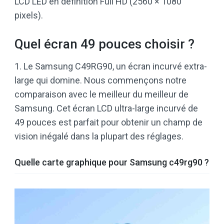
LCD LED en définition Full HD (2560 × 1080
pixels).
Quel écran 49 pouces choisir ?
1. Le Samsung C49RG90, un écran incurvé extra-
large qui domine. Nous commençons notre
comparaison avec le meilleur du meilleur de
Samsung. Cet écran LCD ultra-large incurvé de
49 pouces est parfait pour obtenir un champ de
vision inégalé dans la plupart des réglages.
Quelle carte graphique pour Samsung c49rg90 ?