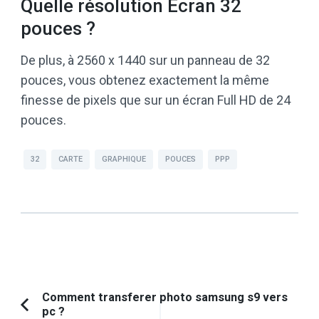
Quelle résolution Ecran 32
pouces ?
De plus, à 2560 x 1440 sur un panneau de 32
pouces, vous obtenez exactement la même
finesse de pixels que sur un écran Full HD de 24
pouces.
32
CARTE
GRAPHIQUE
POUCES
PPP
Navigation
Comment transferer photo samsung s9 vers
pc ?
Article