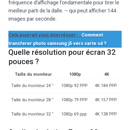
fréquence d’affichage fondamentale pour tirer le
meilleur parti de la dalle. – qui peut afficher 144
images par seconde.
Cela pourrait vous interrésser :
Comment
transferer photo samsung j5 vers carte sd ?
Quelle résolution pour écran 32
pouces ?
Taille du moniteur
1080p
4K
Taille du moniteur 24 ″
1080p 92 PPP
4K 184 PPP
Taille du moniteur 28 ″
1080p 79 PPP
4K 157 PPP
Taille du moniteur 32 ″
1080p 69 ppp
4K 138 PPP