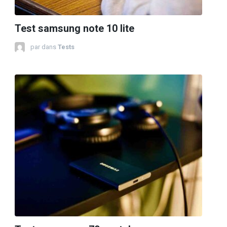
Test samsung note 10 lite
par
dans
Tests