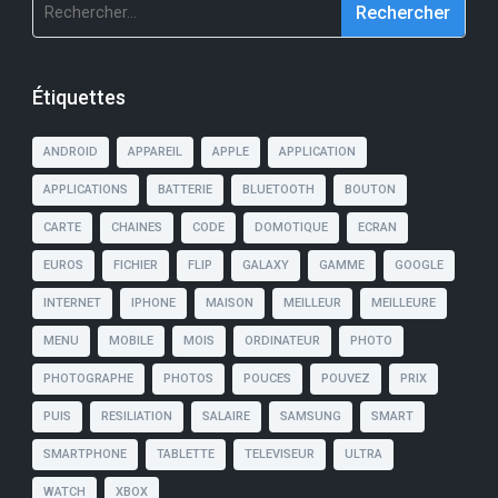
Rechercher :
Étiquettes
ANDROID
APPAREIL
APPLE
APPLICATION
APPLICATIONS
BATTERIE
BLUETOOTH
BOUTON
CARTE
CHAINES
CODE
DOMOTIQUE
ECRAN
EUROS
FICHIER
FLIP
GALAXY
GAMME
GOOGLE
INTERNET
IPHONE
MAISON
MEILLEUR
MEILLEURE
MENU
MOBILE
MOIS
ORDINATEUR
PHOTO
PHOTOGRAPHE
PHOTOS
POUCES
POUVEZ
PRIX
PUIS
RESILIATION
SALAIRE
SAMSUNG
SMART
SMARTPHONE
TABLETTE
TELEVISEUR
ULTRA
WATCH
XBOX