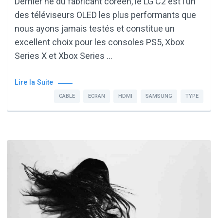
Dernier né du fabricant coréen, le LG C2 est l’un
des téléviseurs OLED les plus performants que
nous ayons jamais testés et constitue un
excellent choix pour les consoles PS5, Xbox
Series X et Xbox Series …
Lire la Suite
CABLE
ECRAN
HDMI
SAMSUNG
TYPE