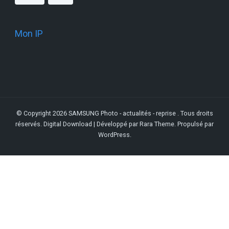
Mon IP
© Copyright 2026
SAMSUNG Photo - actualités - reprise
. Tous droits
réservés.
Digital Download | Développé par
Rara Theme
. Propulsé par
WordPress
.