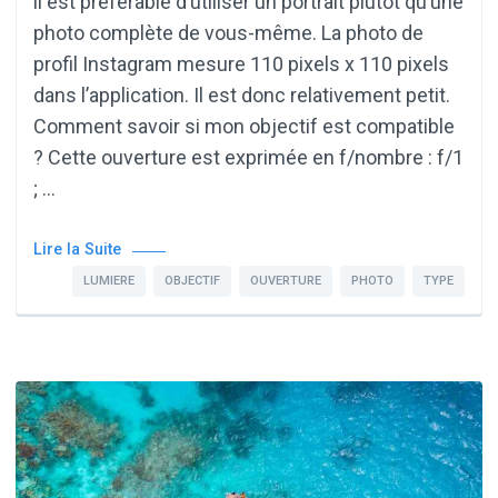
il est préférable d’utiliser un portrait plutôt qu’une
photo complète de vous-même. La photo de
profil Instagram mesure 110 pixels x 110 pixels
dans l’application. Il est donc relativement petit.
Comment savoir si mon objectif est compatible
? Cette ouverture est exprimée en f/nombre : f/1
; …
Lire la Suite
LUMIERE
OBJECTIF
OUVERTURE
PHOTO
TYPE