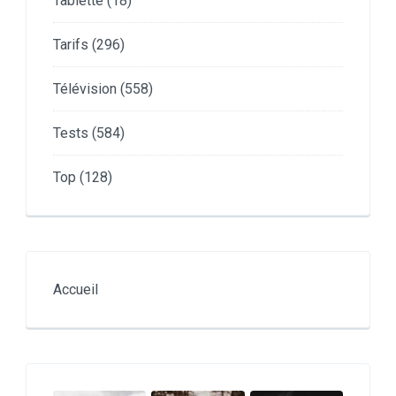
Tablette
(18)
Tarifs
(296)
Télévision
(558)
Tests
(584)
Top
(128)
Accueil