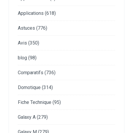
Applications
(618)
Astuces
(776)
Avis
(350)
blog
(98)
Comparatifs
(736)
Domotique
(314)
Fiche Technique
(95)
Galaxy A
(279)
Galaxy M
(279)