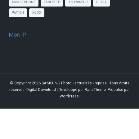
SMARTPHONE
TABLETTE
TELEVISEUR
ULTRA
WATCH
XBOX
Mon IP
© Copyright 2026
SAMSUNG Photo - actualités - reprise
. Tous droits
réservés.
Digital Download | Développé par
Rara Theme
. Propulsé par
WordPress
.