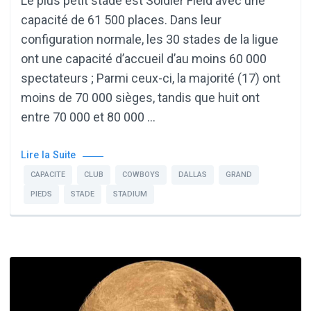
Le plus petit stade est Soldier Field avec une
capacité de 61 500 places. Dans leur
configuration normale, les 30 stades de la ligue
ont une capacité d’accueil d’au moins 60 000
spectateurs ; Parmi ceux-ci, la majorité (17) ont
moins de 70 000 sièges, tandis que huit ont
entre 70 000 et 80 000 …
Lire la Suite
CAPACITE
CLUB
COWBOYS
DALLAS
GRAND
PIEDS
STADE
STADIUM