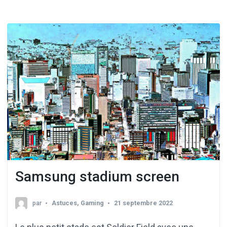
Samsung stadium screen
par
Astuces
,
Gaming
21 septembre 2022