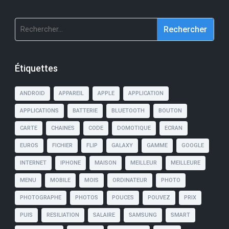
Rechercher :
Étiquettes
ANDROID
APPAREIL
APPLE
APPLICATION
APPLICATIONS
BATTERIE
BLUETOOTH
BOUTON
CARTE
CHAINES
CODE
DOMOTIQUE
ECRAN
EUROS
FICHIER
FLIP
GALAXY
GAMME
GOOGLE
INTERNET
IPHONE
MAISON
MEILLEUR
MEILLEURE
MENU
MOBILE
MOIS
ORDINATEUR
PHOTO
PHOTOGRAPHE
PHOTOS
POUCES
POUVEZ
PRIX
PUIS
RESILIATION
SALAIRE
SAMSUNG
SMART