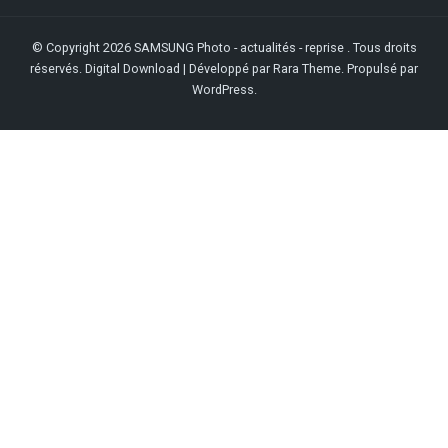
© Copyright 2026
SAMSUNG Photo - actualités - reprise
. Tous droits
réservés.
Digital Download | Développé par
Rara Theme
. Propulsé par
WordPress
.