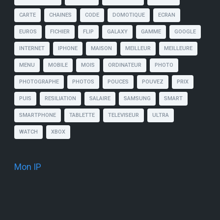
CARTE
CHAINES
CODE
DOMOTIQUE
ECRAN
EUROS
FICHIER
FLIP
GALAXY
GAMME
GOOGLE
INTERNET
IPHONE
MAISON
MEILLEUR
MEILLEURE
MENU
MOBILE
MOIS
ORDINATEUR
PHOTO
PHOTOGRAPHE
PHOTOS
POUCES
POUVEZ
PRIX
PUIS
RESILIATION
SALAIRE
SAMSUNG
SMART
SMARTPHONE
TABLETTE
TELEVISEUR
ULTRA
WATCH
XBOX
Mon IP