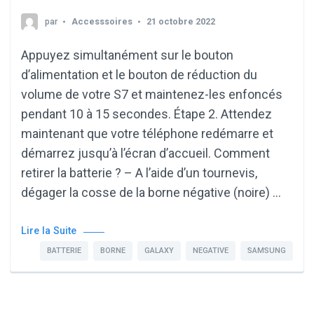
par
Accesssoires
21 octobre 2022
Appuyez simultanément sur le bouton
d’alimentation et le bouton de réduction du
volume de votre S7 et maintenez-les enfoncés
pendant 10 à 15 secondes. Étape 2. Attendez
maintenant que votre téléphone redémarre et
démarrez jusqu’à l’écran d’accueil. Comment
retirer la batterie ? – A l’aide d’un tournevis,
dégager la cosse de la borne négative (noire) …
Lire la Suite
BATTERIE
BORNE
GALAXY
NEGATIVE
SAMSUNG