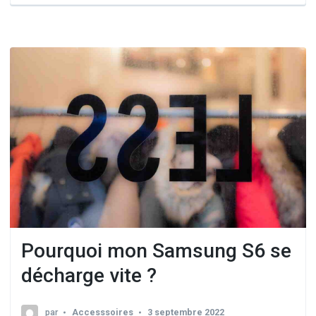
Pourquoi mon Samsung S6 se
décharge vite ?
par
Accesssoires
3 septembre 2022