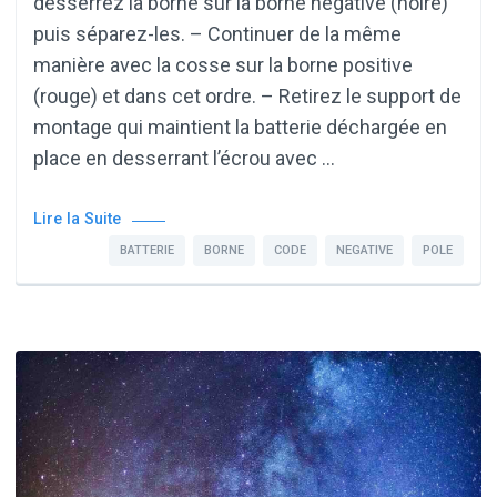
desserrez la borne sur la borne négative (noire)
puis séparez-les. – Continuer de la même
manière avec la cosse sur la borne positive
(rouge) et dans cet ordre. – Retirez le support de
montage qui maintient la batterie déchargée en
place en desserrant l’écrou avec …
Lire la Suite
BATTERIE
BORNE
CODE
NEGATIVE
POLE