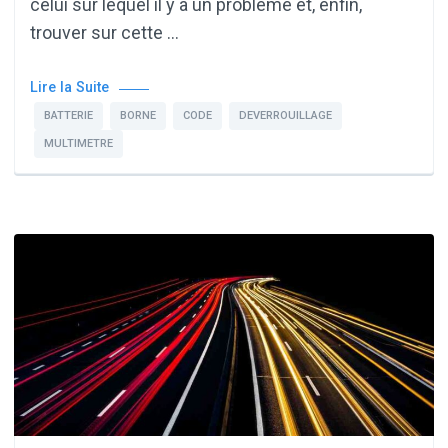
celui sur lequel il y a un problème et, enfin,
trouver sur cette …
Lire la Suite
BATTERIE
BORNE
CODE
DEVERROUILLAGE
MULTIMETRE