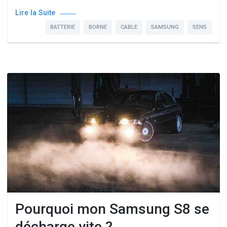
Lire la Suite
BATTERIE
BORNE
CABLE
SAMSUNG
SENS
Pourquoi mon Samsung S8 se
décharge vite ?