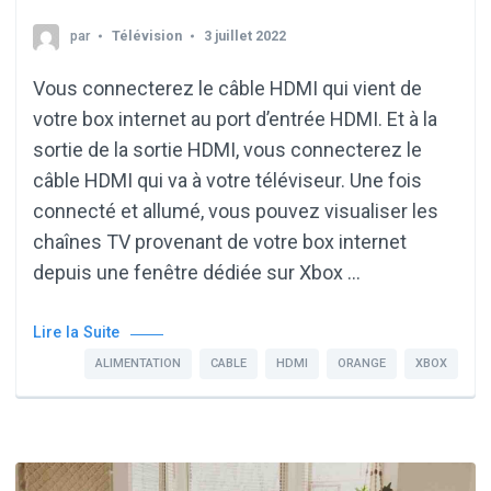
par
Télévision
3 juillet 2022
Vous connecterez le câble HDMI qui vient de
votre box internet au port d’entrée HDMI. Et à la
sortie de la sortie HDMI, vous connecterez le
câble HDMI qui va à votre téléviseur. Une fois
connecté et allumé, vous pouvez visualiser les
chaînes TV provenant de votre box internet
depuis une fenêtre dédiée sur Xbox …
Lire la Suite
ALIMENTATION
CABLE
HDMI
ORANGE
XBOX