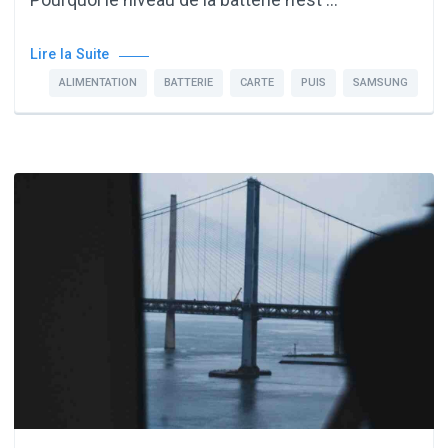
Lire la Suite
ALIMENTATION
BATTERIE
CARTE
PUIS
SAMSUNG