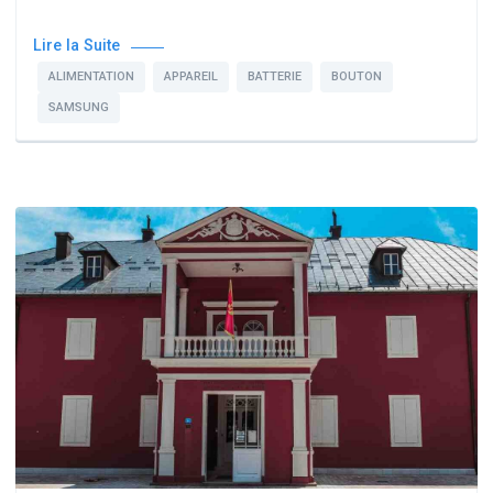
Lire la Suite
ALIMENTATION
APPAREIL
BATTERIE
BOUTON
SAMSUNG