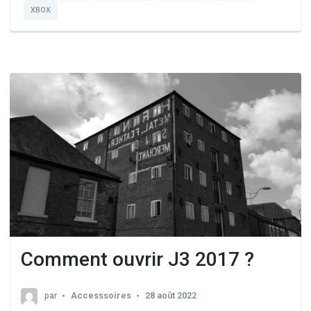
XBOX
Comment ouvrir J3 2017 ?
par
Accesssoires
28 août 2022