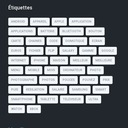
Étiquettes
ANDROID
APPAREIL
APPLE
APPLICATION
APPLICATIONS
BATTERIE
BLUETOOTH
BOUTON
CARTE
CHAINES
CODE
DOMOTIQUE
ECRAN
EUROS
FICHIER
FLIP
GALAXY
GAMME
GOOGLE
INTERNET
IPHONE
MAISON
MEILLEUR
MEILLEURE
MENU
MOBILE
MOIS
ORDINATEUR
PHOTO
PHOTOGRAPHE
PHOTOS
POUCES
POUVEZ
PRIX
PUIS
RESILIATION
SALAIRE
SAMSUNG
SMART
SMARTPHONE
TABLETTE
TELEVISEUR
ULTRA
WATCH
XBOX