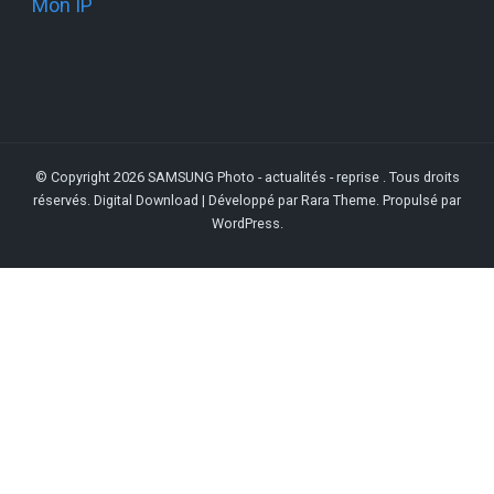
Mon IP
© Copyright 2026
SAMSUNG Photo - actualités - reprise
. Tous droits
réservés.
Digital Download | Développé par
Rara Theme
. Propulsé par
WordPress
.