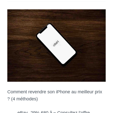
Comment revendre son iPhone au meilleur prix
? (4 méthodes)
eBay -29% 680 â‚¬ Consultez l’offre.