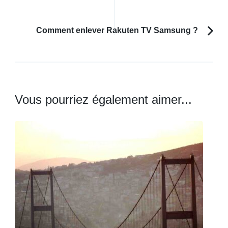
d'article
précédent :
Comment enlever Rakuten TV Samsung ?
Vous pourriez également aimer...