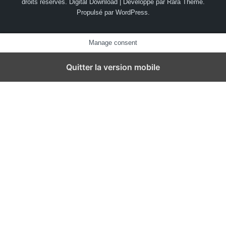
droits réservés.
Digital Download | Développé par
Rara Theme
.
Propulsé par
WordPress
.
Manage consent
Quitter la version mobile