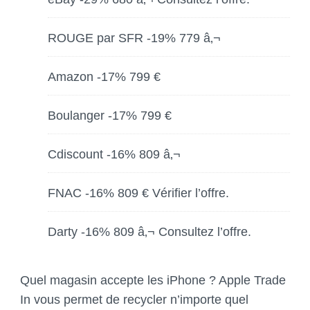
ROUGE par SFR -19% 779 â‚¬
Amazon -17% 799 €
Boulanger -17% 799 €
Cdiscount -16% 809 â‚¬
FNAC -16% 809 € Vérifier l’offre.
Darty -16% 809 â‚¬ Consultez l’offre.
Quel magasin accepte les iPhone ? Apple Trade
In vous permet de recycler n’importe quel