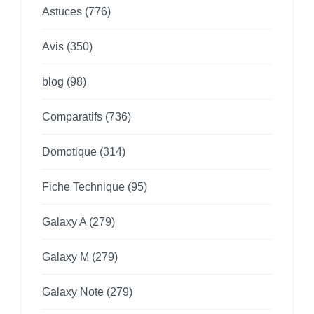
Astuces
(776)
Avis
(350)
blog
(98)
Comparatifs
(736)
Domotique
(314)
Fiche Technique
(95)
Galaxy A
(279)
Galaxy M
(279)
Galaxy Note
(279)