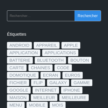
Rechercher :
Étiquettes
ANDROID
APPAREIL
APPLE
APPLICATION
APPLICATIONS
BATTERIE
BLUETOOTH
BOUTON
CARTE
CHAINES
CODE
DOMOTIQUE
ECRAN
EUROS
FICHIER
FLIP
GALAXY
GAMME
GOOGLE
INTERNET
IPHONE
MAISON
MEILLEUR
MEILLEURE
MENU
MOBILE
MOIS