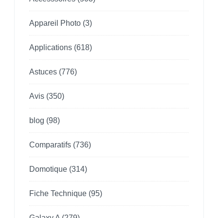
Appareil Photo
(3)
Applications
(618)
Astuces
(776)
Avis
(350)
blog
(98)
Comparatifs
(736)
Domotique
(314)
Fiche Technique
(95)
Galaxy A
(279)