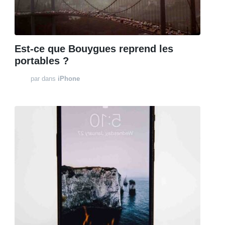
Est-ce que Bouygues reprend les
portables ?
par
dans
iPhone