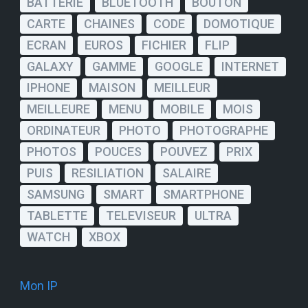
BATTERIE
BLUETOOTH
BOUTON
CARTE
CHAINES
CODE
DOMOTIQUE
ECRAN
EUROS
FICHIER
FLIP
GALAXY
GAMME
GOOGLE
INTERNET
IPHONE
MAISON
MEILLEUR
MEILLEURE
MENU
MOBILE
MOIS
ORDINATEUR
PHOTO
PHOTOGRAPHE
PHOTOS
POUCES
POUVEZ
PRIX
PUIS
RESILIATION
SALAIRE
SAMSUNG
SMART
SMARTPHONE
TABLETTE
TELEVISEUR
ULTRA
WATCH
XBOX
Mon IP