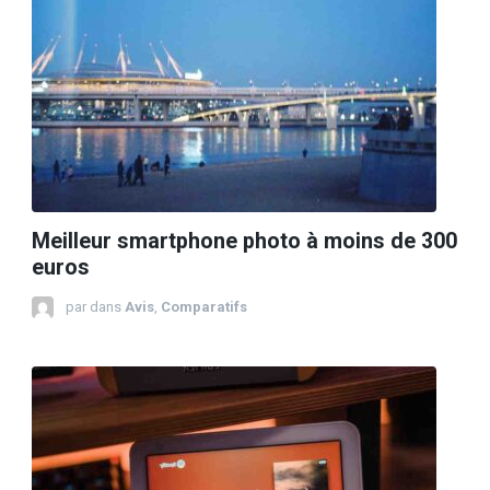
Meilleur smartphone photo à moins de 300
euros
par
dans
Avis
,
Comparatifs