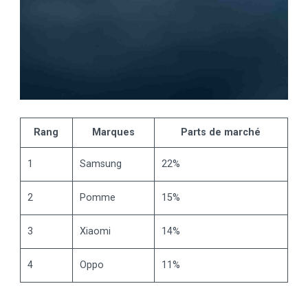
Rang
Marques
Parts de marché
1
Samsung
22%
2
Pomme
15%
3
Xiaomi
14%
4
Oppo
11%