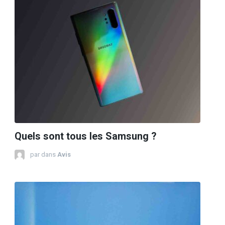
Quels sont tous les Samsung ?
par
dans
Avis