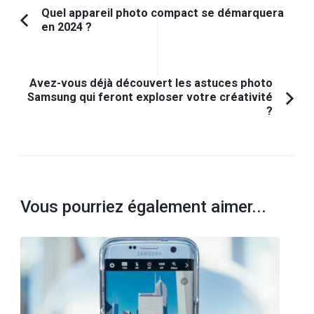
Navigation
Quel appareil photo compact se démarquera
en 2024 ?
Article
d'article
précédent :
Avez-vous déjà découvert les astuces photo
Samsung qui feront exploser votre créativité
?
Vous pourriez également aimer...