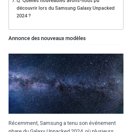
Q: Quelles nouveautés avons-nous pu
découvrir lors du Samsung Galaxy Unpacked
2024 ?
Annonce des nouveaux modèles
Récemment, Samsung a tenu son événement
phare du Galaxy Unpacked 2024, où plusieurs