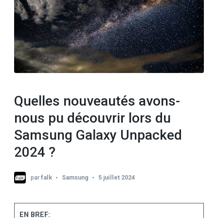
Quelles nouveautés avons-
nous pu découvrir lors du
Samsung Galaxy Unpacked
2024 ?
par
falk
Samsung
5 juillet 2024
EN BREF: