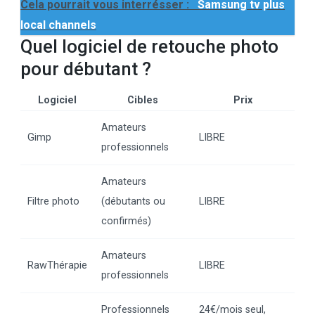
Cela pourrait vous interrésser :
Samsung tv plus
local channels
Quel logiciel de retouche photo
pour débutant ?
Logiciel
Cibles
Prix
Amateurs
Gimp
LIBRE
professionnels
Amateurs
Filtre photo
(débutants ou
LIBRE
confirmés)
Amateurs
RawThérapie
LIBRE
professionnels
Professionnels
24€/mois seul,