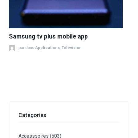
Samsung tv plus mobile app
par
dans
Applications
,
Télévision
Catégories
Accesssoires
(503)