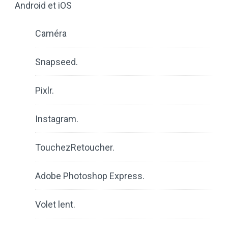
Android et iOS
Caméra
Snapseed.
Pixlr.
Instagram.
TouchezRetoucher.
Adobe Photoshop Express.
Volet lent.