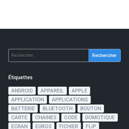
Rechercher :
Étiquettes
ANDROID
APPAREIL
APPLE
APPLICATION
APPLICATIONS
BATTERIE
BLUETOOTH
BOUTON
CARTE
CHAINES
CODE
DOMOTIQUE
ECRAN
EUROS
FICHIER
FLIP