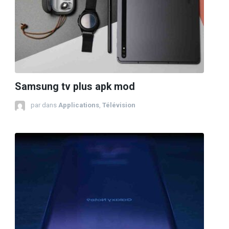
Samsung tv plus apk mod
par
dans
Applications
,
Télévision