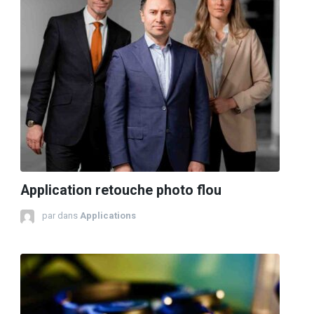
Application retouche photo flou
par
dans
Applications