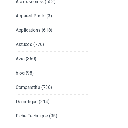
Accesssoires
(503)
Appareil Photo
(3)
Applications
(618)
Astuces
(776)
Avis
(350)
blog
(98)
Comparatifs
(736)
Domotique
(314)
Fiche Technique
(95)