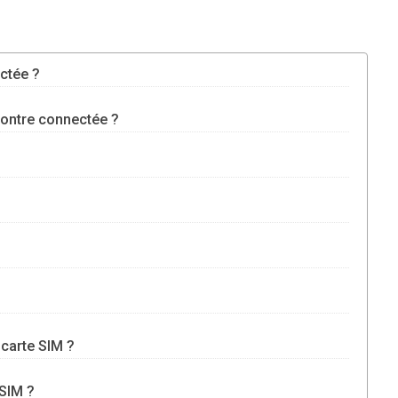
ctée ?
ontre connectée ?
carte SIM ?
SIM ?