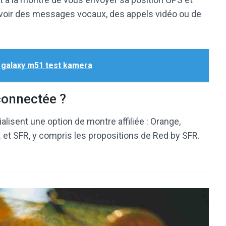
voir des messages vocaux, des appels vidéo ou de
galaxy m51 test kamera
connectée ?
isent une option de montre affiliée : Orange,
t SFR, y compris les propositions de Red by SFR.