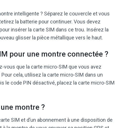
tre intelligente ? Séparez le couvercle et vous
 Retirez la batterie pour continuer. Vous devez
pour insérer la carte SIM dans ce trou. Insérez la
ouveau glisser la pièce métallique vers le haut.
IM pour une montre connectée ?
rez-vous que la carte micro-SIM que vous avez
Pour cela, utilisez la carte micro-SIM dans un
is le code PIN désactivé, placez la carte micro-SIM
 une montre ?
arte SIM et d’un abonnement à une disposition de
 à la montre de vous envoyer sa position GPS et