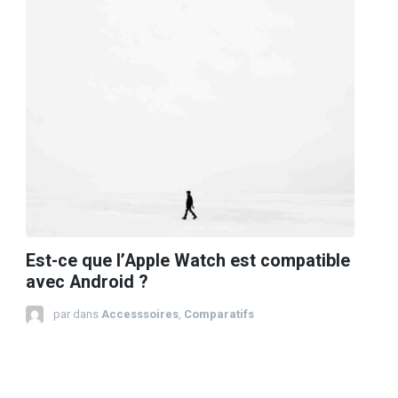
Est-ce que l’Apple Watch est compatible
avec Android ?
par
dans
Accesssoires
,
Comparatifs