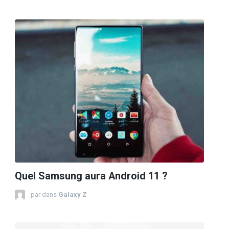
Quel Samsung aura Android 11 ?
par
dans
Galaxy Z