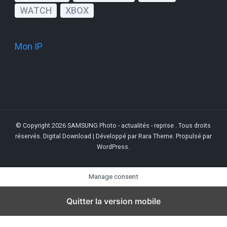
WATCH
XBOX
Mon IP
© Copyright 2026
SAMSUNG Photo - actualités - reprise
. Tous droits
réservés.
Digital Download | Développé par
Rara Theme
. Propulsé par
WordPress
.
Manage consent
Quitter la version mobile