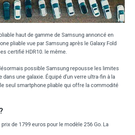
e pliable haut de gamme de Samsung annoncé en
hone pliable vue par Samsung après le Galaxy Fold
es certifié HDR10. le même.
 désormais possible Samsung repousse les limites
 dans une galaxie. Équipé d’un verre ultra-fin à la
st le seul smartphone pliable qui offre la commodité
?
 prix de 1799 euros pour le modèle 256 Go. La