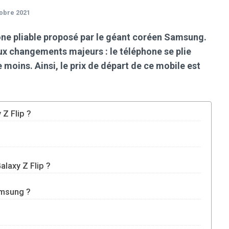
tobre 2021
one pliable proposé par le géant coréen Samsung.
ux changements majeurs : le téléphone se plie
 moins. Ainsi, le prix de départ de ce mobile est
 Z Flip ?
alaxy Z Flip ?
Samsung ?