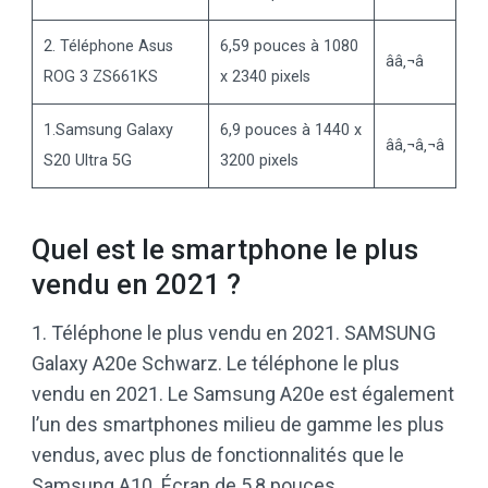
2. Téléphone Asus
6,59 pouces à 1080
ââ‚¬â
ROG 3 ZS661KS
x 2340 pixels
1.Samsung Galaxy
6,9 pouces à 1440 x
ââ‚¬â‚¬â
S20 Ultra 5G
3200 pixels
Quel est le smartphone le plus
vendu en 2021 ?
1. Téléphone le plus vendu en 2021. SAMSUNG
Galaxy A20e Schwarz. Le téléphone le plus
vendu en 2021. Le Samsung A20e est également
l’un des smartphones milieu de gamme les plus
vendus, avec plus de fonctionnalités que le
Samsung A10. Écran de 5,8 pouces.