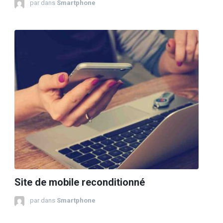
par
dans
Smartphone
Site de mobile reconditionné
par
dans
Smartphone