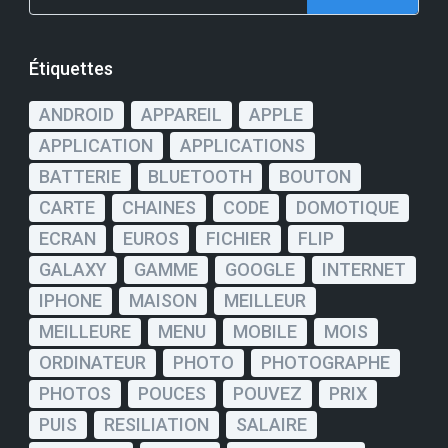
Étiquettes
ANDROID
APPAREIL
APPLE
APPLICATION
APPLICATIONS
BATTERIE
BLUETOOTH
BOUTON
CARTE
CHAINES
CODE
DOMOTIQUE
ECRAN
EUROS
FICHIER
FLIP
GALAXY
GAMME
GOOGLE
INTERNET
IPHONE
MAISON
MEILLEUR
MEILLEURE
MENU
MOBILE
MOIS
ORDINATEUR
PHOTO
PHOTOGRAPHE
PHOTOS
POUCES
POUVEZ
PRIX
PUIS
RESILIATION
SALAIRE