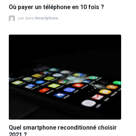
Où payer un téléphone en 10 fois ?
par
dans
Smartphone
Quel smartphone reconditionné choisir
2021 ?