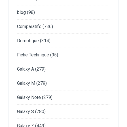
blog
(98)
Comparatifs
(736)
Domotique
(314)
Fiche Technique
(95)
Galaxy A
(279)
Galaxy M
(279)
Galaxy Note
(279)
Galaxy S
(280)
Galaxy Z
(449)