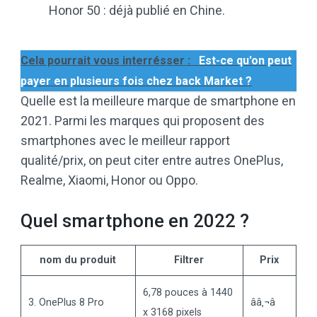
Honor 50 : déjà publié en Chine.
Cela pourrait vous interrésser :
Est-ce qu'on peut
payer en plusieurs fois chez back Market ?
Quelle est la meilleure marque de smartphone en
2021. Parmi les marques qui proposent des
smartphones avec le meilleur rapport
qualité/prix, on peut citer entre autres OnePlus,
Realme, Xiaomi, Honor ou Oppo.
Quel smartphone en 2022 ?
nom du produit
Filtrer
Prix
6,78 pouces à 1440
3. OnePlus 8 Pro
ââ‚¬â
x 3168 pixels