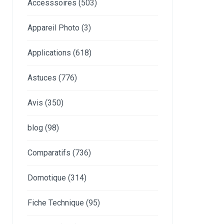
Accesssoires
(503)
Appareil Photo
(3)
Applications
(618)
Astuces
(776)
Avis
(350)
blog
(98)
Comparatifs
(736)
Domotique
(314)
Fiche Technique
(95)