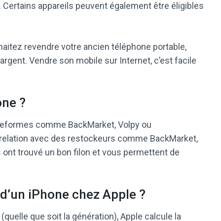
Certains appareils peuvent également être éligibles
aitez revendre votre ancien téléphone portable,
’argent. Vendre son mobile sur Internet, c’est facile
one ?
teformes comme BackMarket, Volpy ou
relation avec des restockeurs comme BackMarket,
 ont trouvé un bon filon et vous permettent de
d’un iPhone chez Apple ?
uelle que soit la génération), Apple calcule la