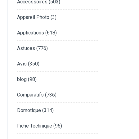
Accesssoires
(503)
Appareil Photo
(3)
Applications
(618)
Astuces
(776)
Avis
(350)
blog
(98)
Comparatifs
(736)
Domotique
(314)
Fiche Technique
(95)