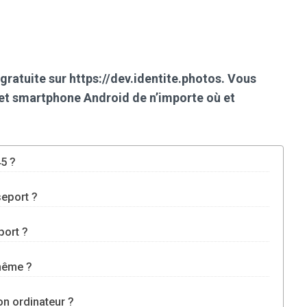
 gratuite sur https://dev.identite.photos. Vous
 et smartphone Android de n’importe où et
5 ?
eport ?
port ?
même ?
on ordinateur ?