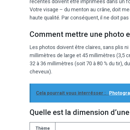
récentes doivent être imprimées dans un f
Votre visage – du menton au crâne, doit me
haute qualité. Par conséquent, il ne doit pas
Comment mettre une photo e
Les photos doivent être claires, sans plis 
millimètres de large et 45 millimètres (3,5 c
32 à 36 millimètres (soit 70 à 80 % du tir),
cheveux).
Cela pourrait vous interrésser :
Photograp
Quelle est la dimension d’un
Thème