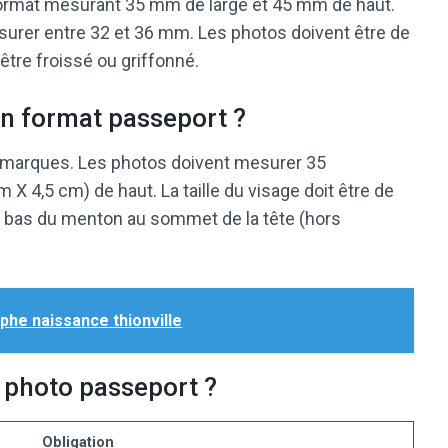
ormat mesurant 35 mm de large et 45 mm de haut.
surer entre 32 et 36 mm. Les photos doivent être de
 être froissé ou griffonné.
n format passeport ?
ni marques. Les photos doivent mesurer 35
m X 4,5 cm) de haut. La taille du visage doit être de
 du bas du menton au sommet de la tête (hors
he naissance thionville
e photo passeport ?
Obligation