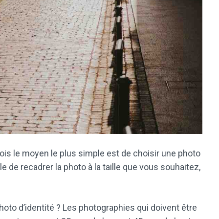
ois le moyen le plus simple est de choisir une photo
ile de recadrer la photo à la taille que vous souhaitez,
to d’identité ? Les photographies qui doivent être