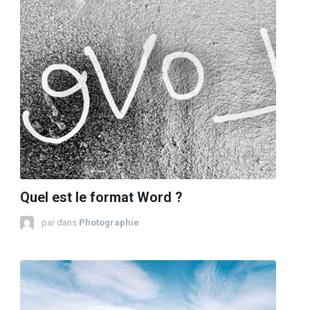
Quel est le format Word ?
par
dans
Photographie