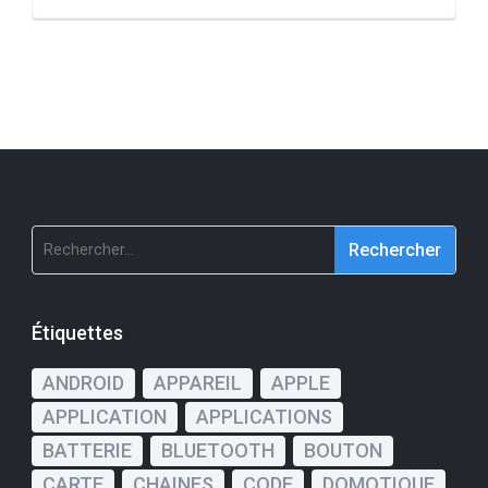
Rechercher :
Étiquettes
ANDROID
APPAREIL
APPLE
APPLICATION
APPLICATIONS
BATTERIE
BLUETOOTH
BOUTON
CARTE
CHAINES
CODE
DOMOTIQUE