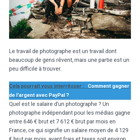
Le travail de photographe est un travail dont
beaucoup de gens rêvent, mais une partie est un
peu difficile à trouver.
Cela pourrait vous interrésser :
Comment gagner
de l'argent avec PayPal ?
Quel est le salaire d’un photographe ? Un
photographe indépendant pour les médias gagne
entre 646 € brut et 7 612 € brut par mois en
France, ce qui signifie un salaire moyen de 4 129
€ brut par mois, avant frais et taxes soit environ