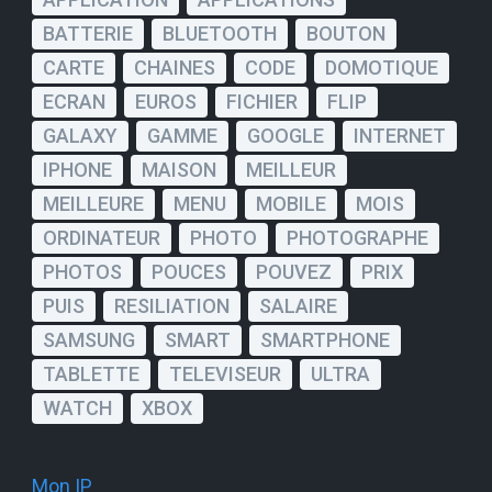
BATTERIE
BLUETOOTH
BOUTON
CARTE
CHAINES
CODE
DOMOTIQUE
ECRAN
EUROS
FICHIER
FLIP
GALAXY
GAMME
GOOGLE
INTERNET
IPHONE
MAISON
MEILLEUR
MEILLEURE
MENU
MOBILE
MOIS
ORDINATEUR
PHOTO
PHOTOGRAPHE
PHOTOS
POUCES
POUVEZ
PRIX
PUIS
RESILIATION
SALAIRE
SAMSUNG
SMART
SMARTPHONE
TABLETTE
TELEVISEUR
ULTRA
WATCH
XBOX
Mon IP