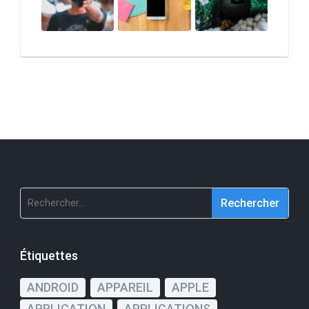
Rechercher :
Étiquettes
ANDROID
APPAREIL
APPLE
APPLICATION
APPLICATIONS