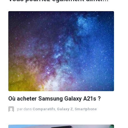
Où acheter Samsung Galaxy A21s ?
par
dans
Comparatifs
,
Galaxy Z
,
Smartphone