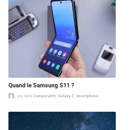
Quand le Samsung S11 ?
par
dans
Comparatifs
,
Galaxy Z
,
Smartphone