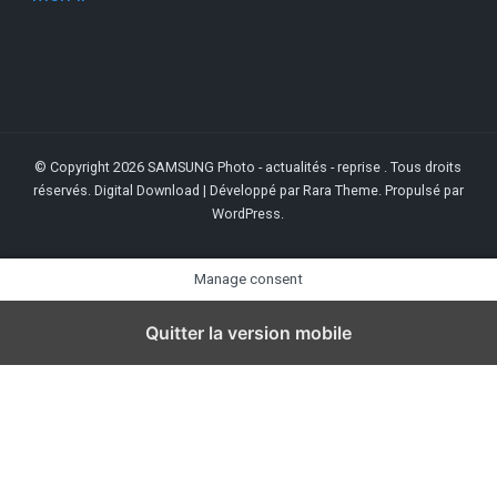
© Copyright 2026
SAMSUNG Photo - actualités - reprise
. Tous droits
réservés.
Digital Download | Développé par
Rara Theme
. Propulsé par
WordPress
.
Manage consent
Quitter la version mobile