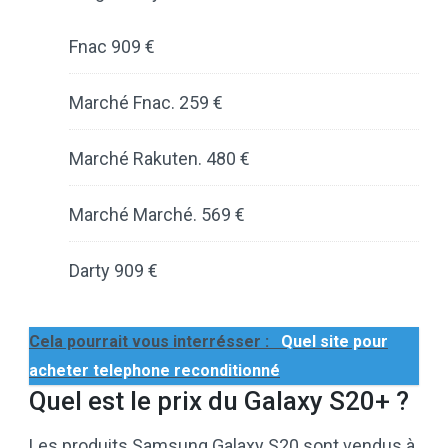
Fnac 909 €
Marché Fnac. 259 €
Marché Rakuten. 480 €
Marché Marché. 569 €
Darty 909 €
Cela pourrait vous interrésser :
Quel site pour
acheter telephone reconditionné
Quel est le prix du Galaxy S20+ ?
Les produits Samsung Galaxy S20 sont vendus à