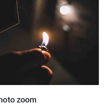
photo zoom