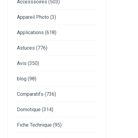
Accesssoires
(503)
Appareil Photo
(3)
Applications
(618)
Astuces
(776)
Avis
(350)
blog
(98)
Comparatifs
(736)
Domotique
(314)
Fiche Technique
(95)