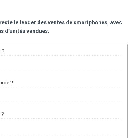
reste le leader des ventes de smartphones, avec
ns d’unités vendues.
s ?
onde ?
 ?