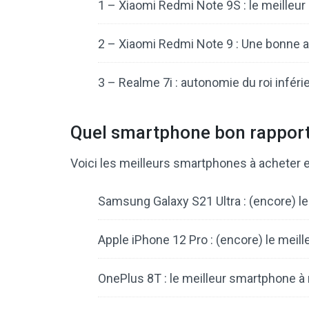
1 – Xiaomi Redmi Note 9S : le meille
2 – Xiaomi Redmi Note 9 : Une bonne a
3 – Realme 7i : autonomie du roi inféri
Quel smartphone bon rapport 
Voici les meilleurs smartphones à acheter 
Samsung Galaxy S21 Ultra : (encore) l
Apple iPhone 12 Pro : (encore) le meil
OnePlus 8T : le meilleur smartphone 