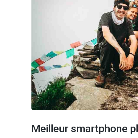
Meilleur smartphone p