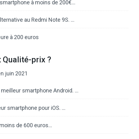
ur smartphone à moins de 200€…
lternative au Redmi Note 9S. …
eure à 200 euros
Qualité-prix ?
en juin 2021
e meilleur smartphone Android. …
leur smartphone pour iOS. …
à moins de 600 euros…