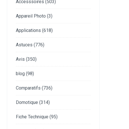
Accesssoires
(503)
Appareil Photo
(3)
Applications
(618)
Astuces
(776)
Avis
(350)
blog
(98)
Comparatifs
(736)
Domotique
(314)
Fiche Technique
(95)