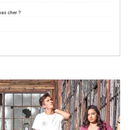
pas cher ?