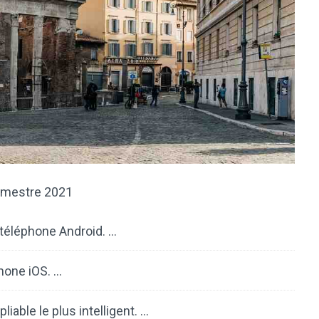
imestre 2021
 téléphone Android. …
hone iOS. …
liable le plus intelligent. …