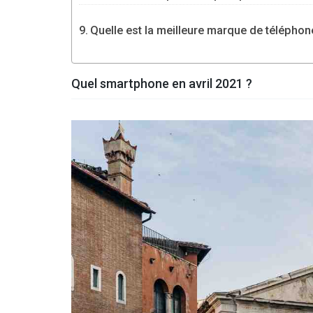
Quelle est la meilleure marque de téléphon
Quel smartphone en avril 2021 ?