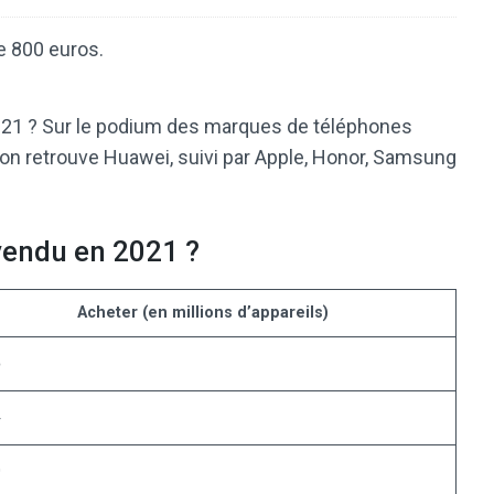
de 800 euros.
2021 ? Sur le podium des marques de téléphones
on retrouve Huawei, suivi par Apple, Honor, Samsung
 vendu en 2021 ?
Acheter (en millions d’appareils)
5
4
0