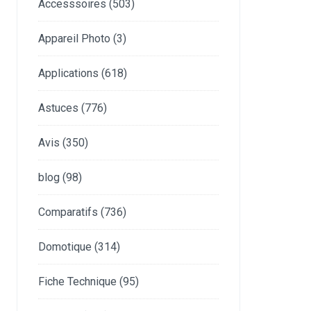
Accesssoires
(503)
Appareil Photo
(3)
Applications
(618)
Astuces
(776)
Avis
(350)
blog
(98)
Comparatifs
(736)
Domotique
(314)
Fiche Technique
(95)