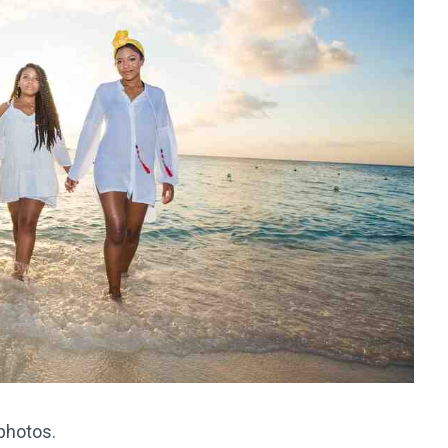
photos.