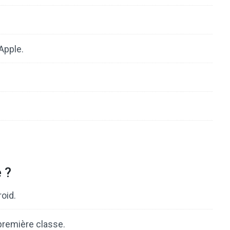
Apple.
 ?
oid.
première classe.