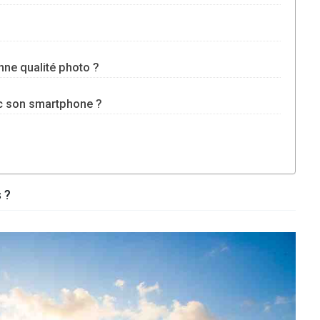
?
ne qualité photo ?
c son smartphone ?
 ?