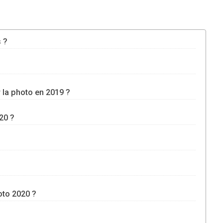
s ?
 la photo en 2019 ?
020 ?
oto 2020 ?