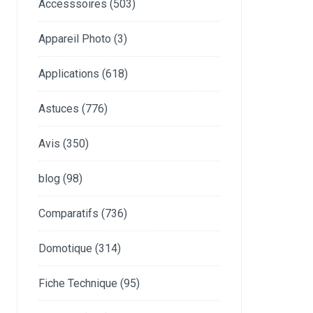
Accesssoires
(503)
Appareil Photo
(3)
Applications
(618)
Astuces
(776)
Avis
(350)
blog
(98)
Comparatifs
(736)
Domotique
(314)
Fiche Technique
(95)