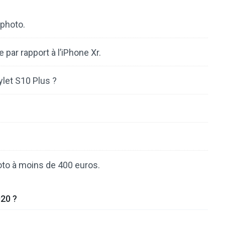
 photo.
 par rapport à l’iPhone Xr.
let S10 Plus ?
.
hoto à moins de 400 euros.
020 ?