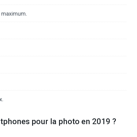
au maximum.
x.
rtphones pour la photo en 2019 ?