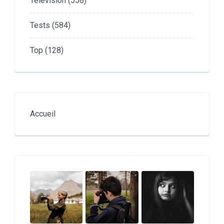
Télévision
(558)
Tests
(584)
Top
(128)
Accueil