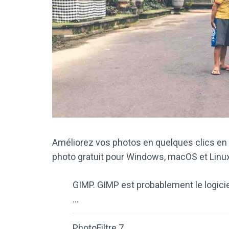
Améliorez vos photos en quelques clics en l
photo gratuit pour Windows, macOS et Linux
GIMP. GIMP est probablement le logiciel
…
PhotoFiltre 7. …