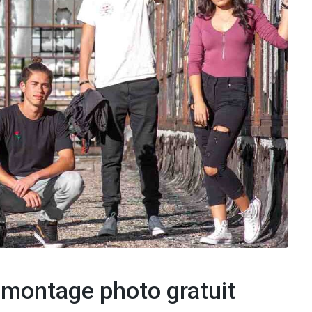
e montage photo gratuit