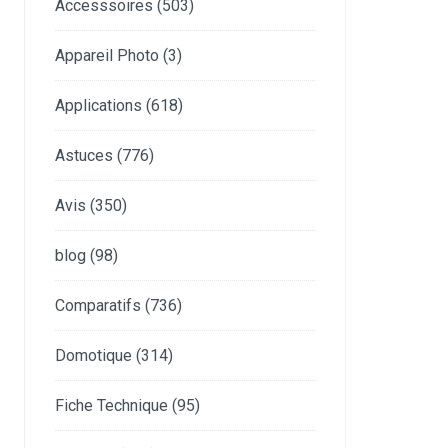
Accesssoires
(503)
Appareil Photo
(3)
Applications
(618)
Astuces
(776)
Avis
(350)
blog
(98)
Comparatifs
(736)
Domotique
(314)
Fiche Technique
(95)