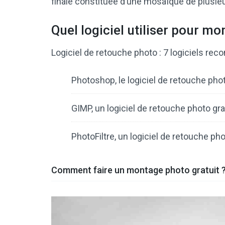
finale constituée d’une mosaïque de plusie
Quel logiciel utiliser pour m
Logiciel de retouche photo : 7 logiciels r
Photoshop, le logiciel de retouche phot
GIMP, un logiciel de retouche photo gra
PhotoFiltre, un logiciel de retouche ph
Comment faire un montage photo gratuit 