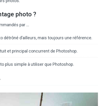
urs photos.
ontage photo ?
ecommandés par …
o détrôné d’ailleurs, mais toujours une référence.
tuit et principal concurrent de Photoshop.
oto plus simple à utiliser que Photoshop.
?