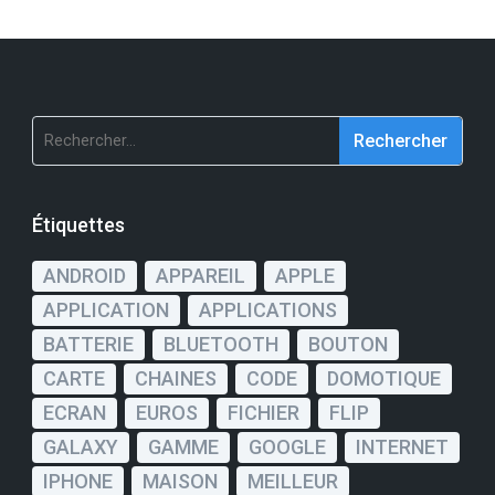
Rechercher :
Étiquettes
ANDROID
APPAREIL
APPLE
APPLICATION
APPLICATIONS
BATTERIE
BLUETOOTH
BOUTON
CARTE
CHAINES
CODE
DOMOTIQUE
ECRAN
EUROS
FICHIER
FLIP
GALAXY
GAMME
GOOGLE
INTERNET
IPHONE
MAISON
MEILLEUR