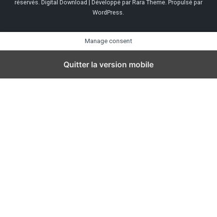
réservés.
Digital Download | Développé par
Rara Theme
. Propulsé par
WordPress
.
Manage consent
Quitter la version mobile