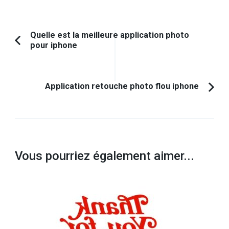
Navigation
Quelle est la meilleure application photo
pour iphone
Article
d'article
précédent :
Application retouche photo flou iphone
Vous pourriez également aimer...