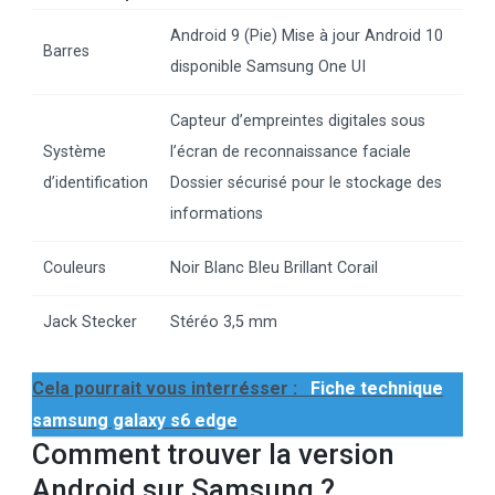
Android 9 (Pie) Mise à jour Android 10
Barres
disponible Samsung One UI
Capteur d’empreintes digitales sous
Système
l’écran de reconnaissance faciale
d’identification
Dossier sécurisé pour le stockage des
informations
Couleurs
Noir Blanc Bleu Brillant Corail
Jack Stecker
Stéréo 3,5 mm
Cela pourrait vous interrésser :
Fiche technique
samsung galaxy s6 edge
Comment trouver la version
Android sur Samsung ?