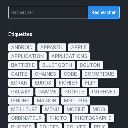
Rechercher :
Étiquettes
ANDROID
APPAREIL
APPLE
APPLICATION
APPLICATIONS
BATTERIE
BLUETOOTH
BOUTON
CARTE
CHAINES
CODE
DOMOTIQUE
ECRAN
EUROS
FICHIER
FLIP
GALAXY
GAMME
GOOGLE
INTERNET
IPHONE
MAISON
MEILLEUR
MEILLEURE
MENU
MOBILE
MOIS
ORDINATEUR
PHOTO
PHOTOGRAPHE
PHOTOS
POUCES
POUVEZ
PRIX