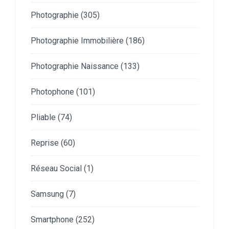
Photographie
(305)
Photographie Immobilière
(186)
Photographie Naissance
(133)
Photophone
(101)
Pliable
(74)
Reprise
(60)
Réseau Social
(1)
Samsung
(7)
Smartphone
(252)