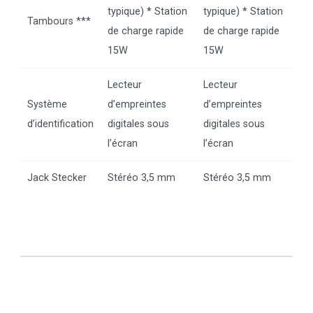
typique) * Station
typique) * Station
Tambours ***
de charge rapide
de charge rapide
15W
15W
Lecteur
Lecteur
Système
d’empreintes
d’empreintes
d’identification
digitales sous
digitales sous
l’écran
l’écran
Jack Stecker
Stéréo 3,5 mm
Stéréo 3,5 mm