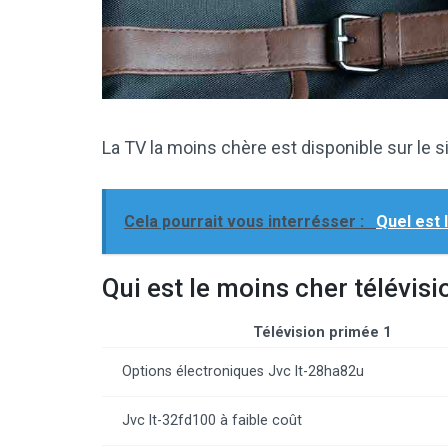
La TV la moins chère est disponible sur le si
Cela pourrait vous interrésser :
Quel est 
Qui est le moins cher télévisi
Télévision primée 1
Options électroniques Jvc lt-28ha82u
Jvc lt-32fd100 à faible coût