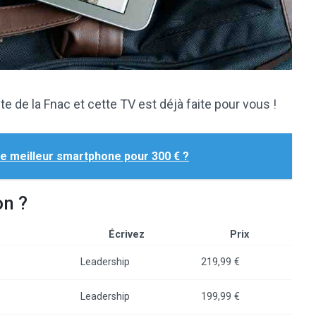
te de la Fnac et cette TV est déjà faite pour vous !
le meilleur smartphone pour 300 € ?
on ?
Écrivez
Prix
Leadership
219,99 €
Leadership
199,99 €