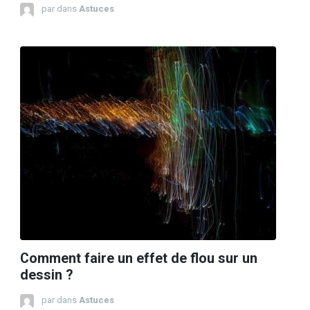
par
dans
Astuces
Comment faire un effet de flou sur un
dessin ?
par
dans
Astuces