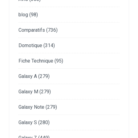
blog
(98)
Comparatifs
(736)
Domotique
(314)
Fiche Technique
(95)
Galaxy A
(279)
Galaxy M
(279)
Galaxy Note
(279)
Galaxy S
(280)
Galaxy Z
(449)