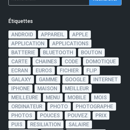
Étiquettes
ANDROID
APPAREIL
APPLE
APPLICATION
APPLICATIONS
BATTERIE
BLUETOOTH
BOUTON
CARTE
CHAINES
CODE
DOMOTIQUE
ECRAN
EUROS
FICHIER
FLIP
GALAXY
GAMME
GOOGLE
INTERNET
IPHONE
MAISON
MEILLEUR
MEILLEURE
MENU
MOBILE
MOIS
ORDINATEUR
PHOTO
PHOTOGRAPHE
PHOTOS
POUCES
POUVEZ
PRIX
PUIS
RESILIATION
SALAIRE