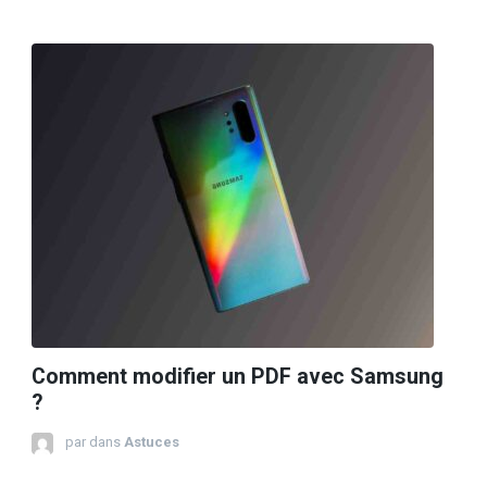
Comment modifier un PDF avec Samsung
?
par
dans
Astuces