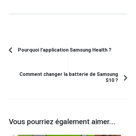
Navigation
Pourquoi l’application Samsung Health ?
Article
d'article
précédent :
Comment changer la batterie de Samsung
S10 ?
Vous pourriez également aimer...