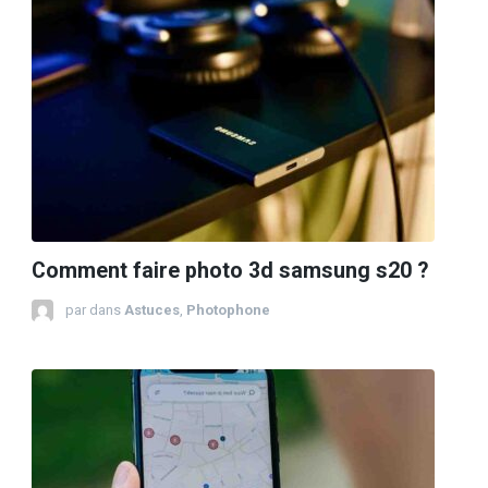
Comment faire photo 3d samsung s20 ?
par
dans
Astuces
,
Photophone