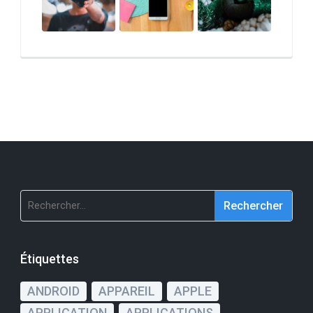
Rechercher :
Étiquettes
ANDROID
APPAREIL
APPLE
APPLICATION
APPLICATIONS