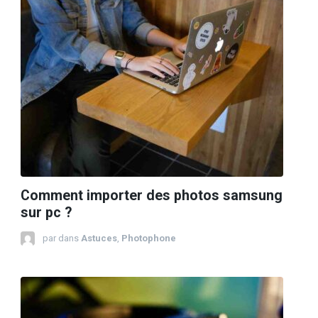
Comment importer des photos samsung
sur pc ?
par
dans
Astuces
,
Photophone