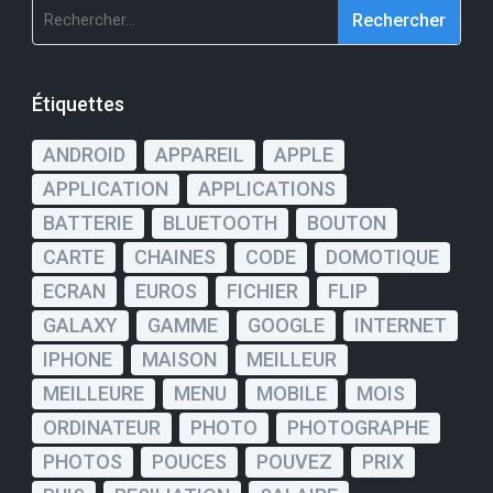
Rechercher :
Étiquettes
ANDROID
APPAREIL
APPLE
APPLICATION
APPLICATIONS
BATTERIE
BLUETOOTH
BOUTON
CARTE
CHAINES
CODE
DOMOTIQUE
ECRAN
EUROS
FICHIER
FLIP
GALAXY
GAMME
GOOGLE
INTERNET
IPHONE
MAISON
MEILLEUR
MEILLEURE
MENU
MOBILE
MOIS
ORDINATEUR
PHOTO
PHOTOGRAPHE
PHOTOS
POUCES
POUVEZ
PRIX