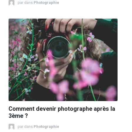
par
dans
Photographie
Comment devenir photographe après la
3ème ?
par
dans
Photographie