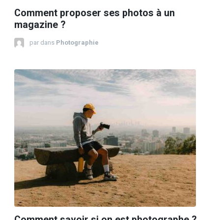
Comment proposer ses photos à un
magazine ?
par
dans
Photographie
Comment savoir si on est photographe ?