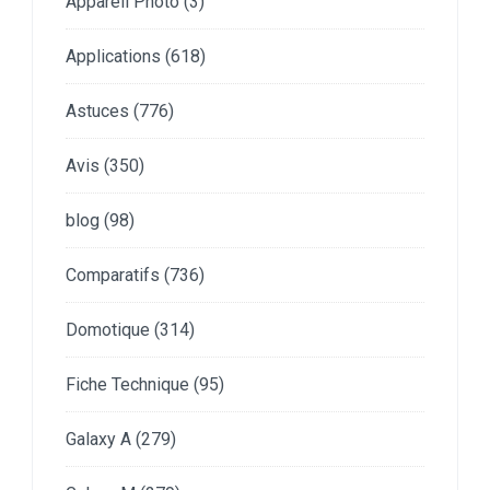
Appareil Photo
(3)
Applications
(618)
Astuces
(776)
Avis
(350)
blog
(98)
Comparatifs
(736)
Domotique
(314)
Fiche Technique
(95)
Galaxy A
(279)