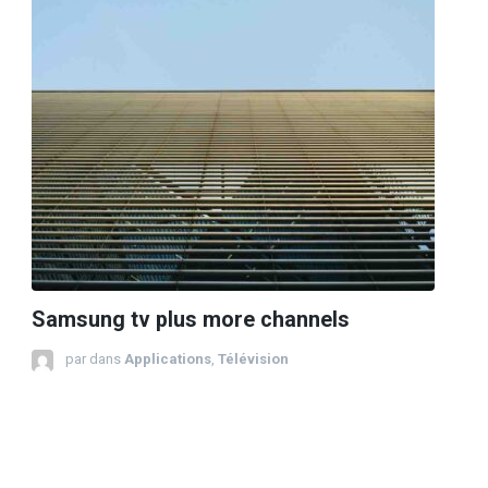
Samsung tv plus more channels
par
dans
Applications
,
Télévision