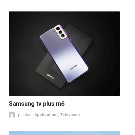
Samsung tv plus m6
par
dans
Applications
,
Télévision