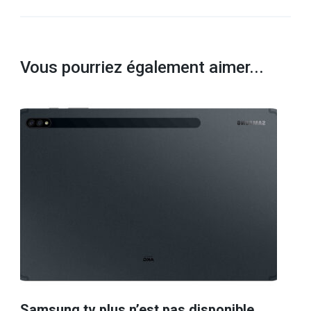
Vous pourriez également aimer...
Samsung tv plus n’est pas disponible