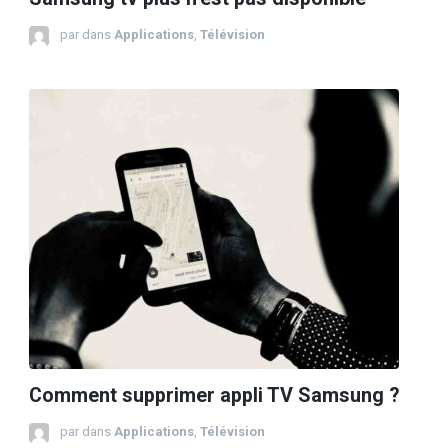
par
dans
Applications
,
Télévision
Comment supprimer appli TV Samsung ?
par
dans
Applications
,
Télévision