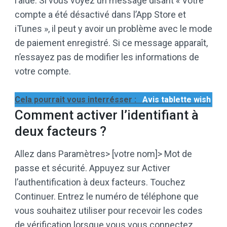
l’aide. Si vous voyez un message disant « Votre
compte a été désactivé dans l’App Store et
iTunes », il peut y avoir un problème avec le mode
de paiement enregistré. Si ce message apparaît,
n’essayez pas de modifier les informations de
votre compte.
Cela pourrait vous interrésser :
Avis tablette wish
Comment activer l’identifiant à
deux facteurs ?
Allez dans Paramètres> [votre nom]> Mot de
passe et sécurité. Appuyez sur Activer
l’authentification à deux facteurs. Touchez
Continuer. Entrez le numéro de téléphone que
vous souhaitez utiliser pour recevoir les codes
de vérification lorsque vous vous connectez.