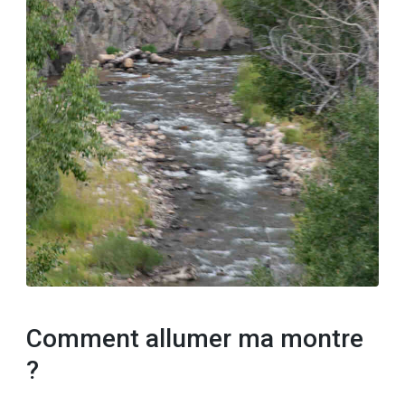
Comment allumer ma montre
?