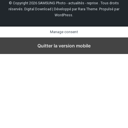
© Copyright 2026
SAMSUNG Photo - actualités - reprise
. Tous droits
réservés.
Digital Download | Développé par
Rara Theme
. Propulsé par
WordPress
.
Manage consent
Quitter la version mobile