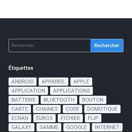
Rechercher :
Étiquettes
ANDROID
APPAREIL
APPLE
APPLICATION
APPLICATIONS
BATTERIE
BLUETOOTH
BOUTON
CARTE
CHAINES
CODE
DOMOTIQUE
ECRAN
EUROS
FICHIER
FLIP
GALAXY
GAMME
GOOGLE
INTERNET