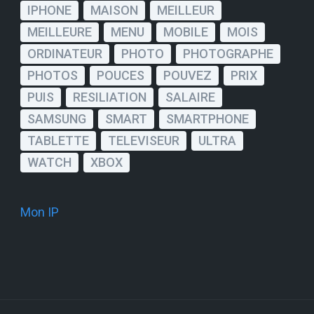
IPHONE
MAISON
MEILLEUR
MEILLEURE
MENU
MOBILE
MOIS
ORDINATEUR
PHOTO
PHOTOGRAPHE
PHOTOS
POUCES
POUVEZ
PRIX
PUIS
RESILIATION
SALAIRE
SAMSUNG
SMART
SMARTPHONE
TABLETTE
TELEVISEUR
ULTRA
WATCH
XBOX
Mon IP