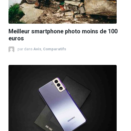
Meilleur smartphone photo moins de 100
euros
par
dans
Avis
,
Comparatifs