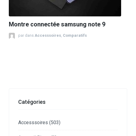
Montre connectée samsung note 9
par
dans
Accesssoires
,
Comparatifs
Catégories
Accesssoires
(503)