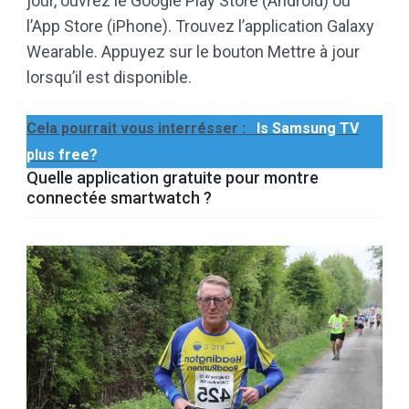
jour, ouvrez le Google Play Store (Android) ou
l’App Store (iPhone). Trouvez l’application Galaxy
Wearable. Appuyez sur le bouton Mettre à jour
lorsqu’il est disponible.
Cela pourrait vous interrésser :
Is Samsung TV
plus free?
Quelle application gratuite pour montre
connectée smartwatch ?