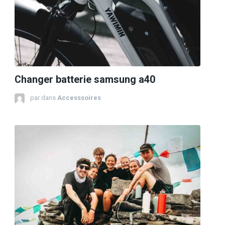
Changer batterie samsung a40
par
dans
Accesssoires