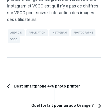
Instagram et VSCO est qu’il n’y a pas de chiffres
sur VSCO pour suivre l’interaction des images
des utilisateurs.
ANDROID
APPLICATION
INSTAGRAM
PHOTOGRAPHE
VSCO
Navigation
Best smartphone 4×6 photo printer
Article
d'article
précédent :
Quel forfait pour un ado Orange ?