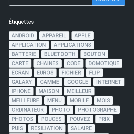
Étiquettes
ANDROID
APPAREIL
APPLE
APPLICATION
APPLICATIONS
BATTERIE
BLUETOOTH
BOUTON
CARTE
CHAINES
CODE
DOMOTIQUE
ECRAN
EUROS
FICHIER
FLIP
GALAXY
GAMME
GOOGLE
INTERNET
IPHONE
MAISON
MEILLEUR
MEILLEURE
MENU
MOBILE
MOIS
ORDINATEUR
PHOTO
PHOTOGRAPHE
PHOTOS
POUCES
POUVEZ
PRIX
PUIS
RESILIATION
SALAIRE