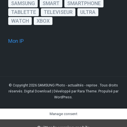
SAMSUNG
SMART
SMARTPHONE
TABLETTE
TELEVISEUR
ULTRA
WATCH
XBOX
Mon IP
© Copyright 2026
SAMSUNG Photo - actualités - reprise
. Tous droits
réservés.
Digital Download | Développé par
Rara Theme
. Propulsé par
WordPress
.
Manage consent