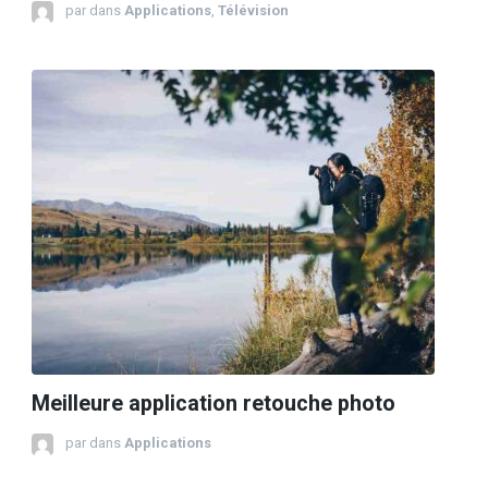
par
dans
Applications
,
Télévision
Meilleure application retouche photo
par
dans
Applications