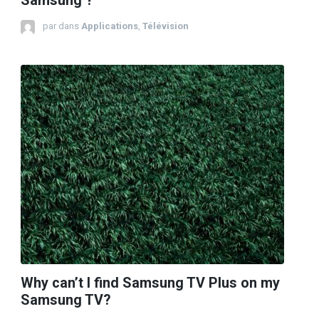
Samsung ?
par
dans
Applications
,
Télévision
Why can’t I find Samsung TV Plus on my
Samsung TV?