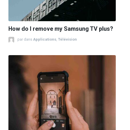
How do I remove my Samsung TV plus?
par
dans
Applications
,
Télévision