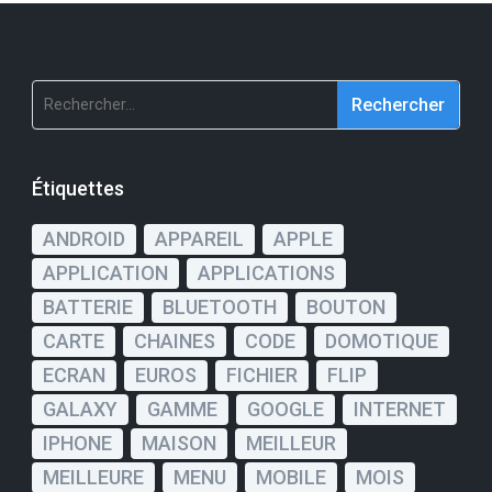
Rechercher :
Étiquettes
ANDROID
APPAREIL
APPLE
APPLICATION
APPLICATIONS
BATTERIE
BLUETOOTH
BOUTON
CARTE
CHAINES
CODE
DOMOTIQUE
ECRAN
EUROS
FICHIER
FLIP
GALAXY
GAMME
GOOGLE
INTERNET
IPHONE
MAISON
MEILLEUR
MEILLEURE
MENU
MOBILE
MOIS