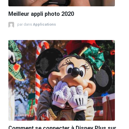
Meilleur appli photo 2020
par
dans
Applications
Comment se connecter à Disney Plus sur