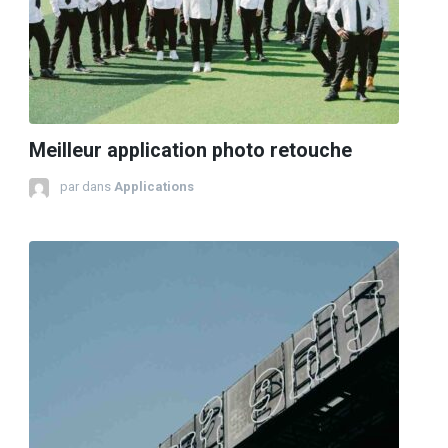
Meilleur application photo retouche
par
dans
Applications