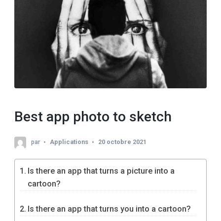
Best app photo to sketch
par
Applications
20 octobre 2021
Is there an app that turns a picture into a
cartoon?
Is there an app that turns you into a cartoon?