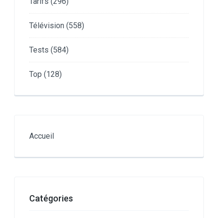
Tarifs
(296)
Télévision
(558)
Tests
(584)
Top
(128)
Accueil
Catégories