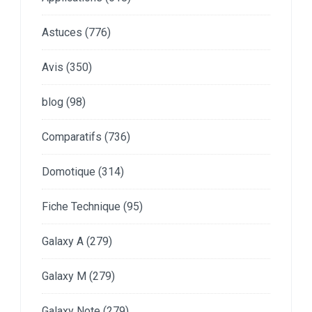
Astuces
(776)
Avis
(350)
blog
(98)
Comparatifs
(736)
Domotique
(314)
Fiche Technique
(95)
Galaxy A
(279)
Galaxy M
(279)
Galaxy Note
(279)