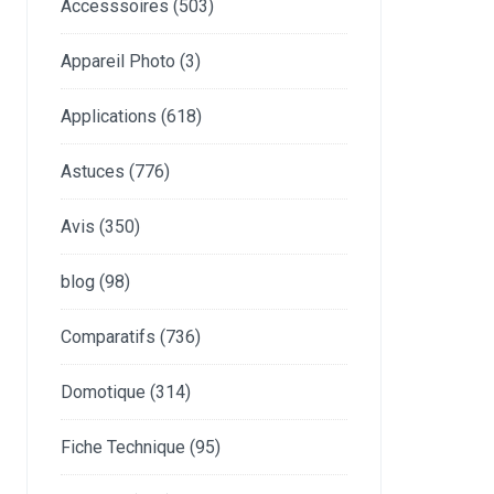
Accesssoires
(503)
Appareil Photo
(3)
Applications
(618)
Astuces
(776)
Avis
(350)
blog
(98)
Comparatifs
(736)
Domotique
(314)
Fiche Technique
(95)