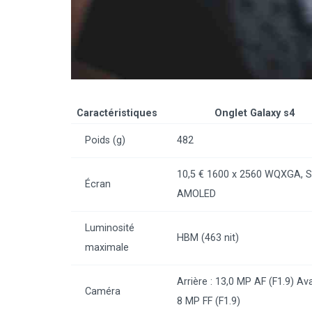
Caractéristiques
Onglet Galaxy s4
Poids (g)
482
10,5 € 1600 x 2560 WQXGA, 
Écran
AMOLED
Luminosité
HBM (463 nit)
maximale
Arrière : 13,0 MP AF (F1.9) Ava
Caméra
8 MP FF (F1.9)