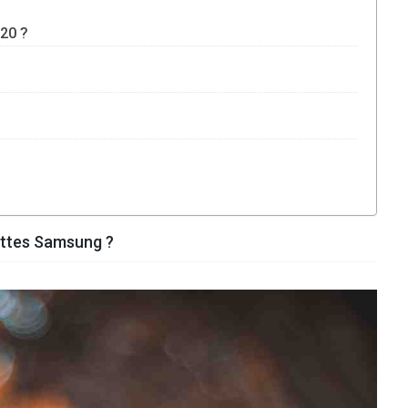
020 ?
lettes Samsung ?