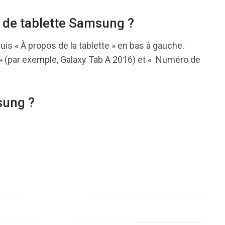
de tablette Samsung ?
uis « À propos de la tablette » en bas à gauche.
 » (par exemple, Galaxy Tab A 2016) et « Numéro de
sung ?