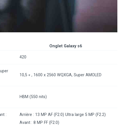
Onglet Galaxy s6
420
Super
10,5 « , 1600 x 2560 WQXGA, Super AMOLED
HBM (550 nits)
nt :
Arrière : 13 MP AF (F2.0) Ultra large 5 MP (F2.2)
Avant : 8 MP FF (F2.0)