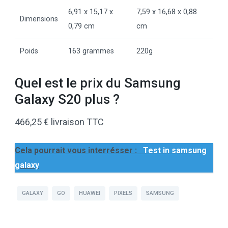
6,91 x 15,17 x
7,59 x 16,68 x 0,88
Dimensions
0,79 cm
cm
Poids
163 grammes
220g
Quel est le prix du Samsung
Galaxy S20 plus ?
466,25 € livraison TTC
Cela pourrait vous interrésser :
Test in samsung
galaxy
GALAXY
GO
HUAWEI
PIXELS
SAMSUNG