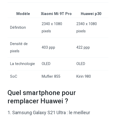
Modèle
Xiaomi Mi 9T Pro
Huawei p30
2340 x 1080
2340 x 1080
Définition
pixels
pixels
Densité de
403 ppp
422 ppp
pixels
La technologie
OLED
OLED
SoC
Muflier 855
Kirin 980
Quel smartphone pour
remplacer Huawei ?
1. Samsung Galaxy S21 Ultra : le meilleur