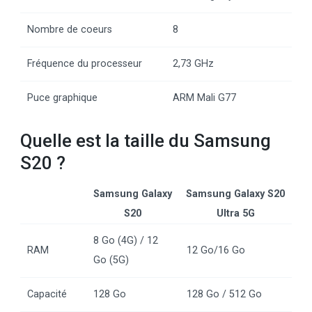
Nombre de coeurs
8
Fréquence du processeur
2,73 GHz
Puce graphique
ARM Mali G77
Quelle est la taille du Samsung
S20 ?
Samsung Galaxy
Samsung Galaxy S20
S20
Ultra 5G
8 Go (4G) / 12
RAM
12 Go/16 Go
Go (5G)
Capacité
128 Go
128 Go / 512 Go