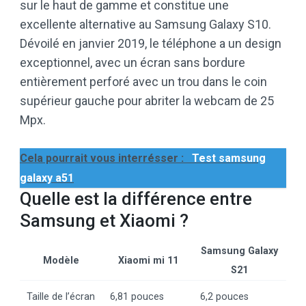
sur le haut de gamme et constitue une
excellente alternative au Samsung Galaxy S10.
Dévoilé en janvier 2019, le téléphone a un design
exceptionnel, avec un écran sans bordure
entièrement perforé avec un trou dans le coin
supérieur gauche pour abriter la webcam de 25
Mpx.
Cela pourrait vous interrésser :
Test samsung
galaxy a51
Quelle est la différence entre
Samsung et Xiaomi ?
Samsung Galaxy
Modèle
Xiaomi mi 11
S21
Taille de l’écran
6,81 pouces
6,2 pouces