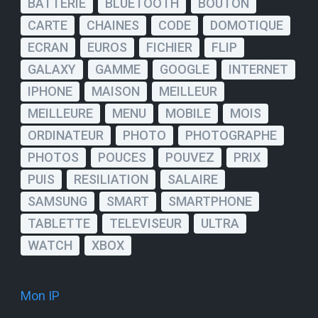
BATTERIE
BLUETOOTH
BOUTON
CARTE
CHAINES
CODE
DOMOTIQUE
ECRAN
EUROS
FICHIER
FLIP
GALAXY
GAMME
GOOGLE
INTERNET
IPHONE
MAISON
MEILLEUR
MEILLEURE
MENU
MOBILE
MOIS
ORDINATEUR
PHOTO
PHOTOGRAPHE
PHOTOS
POUCES
POUVEZ
PRIX
PUIS
RESILIATION
SALAIRE
SAMSUNG
SMART
SMARTPHONE
TABLETTE
TELEVISEUR
ULTRA
WATCH
XBOX
Mon IP