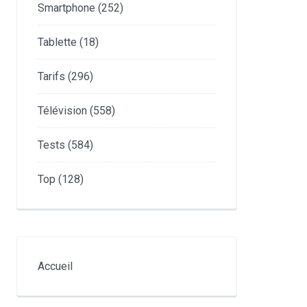
Smartphone
(252)
Tablette
(18)
Tarifs
(296)
Télévision
(558)
Tests
(584)
Top
(128)
Accueil