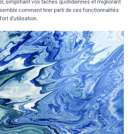
l, simplifiant vos tâches quotidiennes et migliorant
nsemble comment tirer parti de ces fonctionnalités
rt d’utilisation.