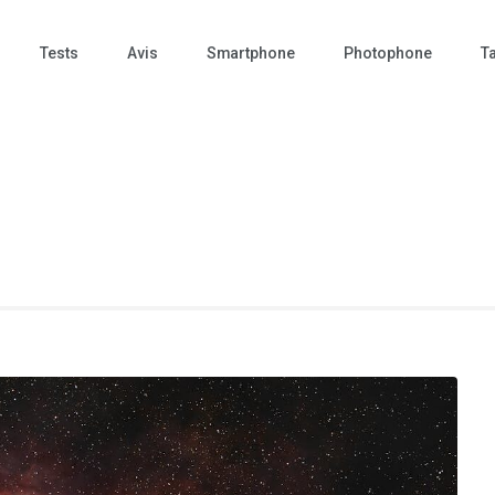
Tests
Avis
Smartphone
Photophone
Ta
 Photo – actualités – repr
tographie – Tech