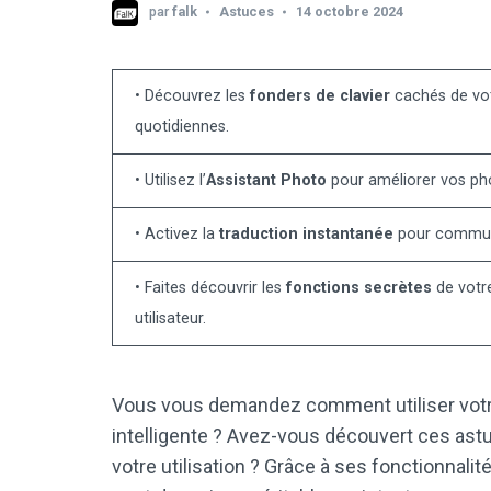
par
falk
Astuces
14 octobre 2024
• Découvrez les
fonders de clavier
cachés de vot
quotidiennes.
• Utilisez l’
Assistant Photo
pour améliorer vos ph
• Activez la
traduction instantanée
pour communi
• Faites découvrir les
fonctions secrètes
de votr
utilisateur.
Vous vous demandez comment utiliser votre
intelligente ? Avez-vous découvert ces as
votre utilisation ? Grâce à ses fonctionnalité