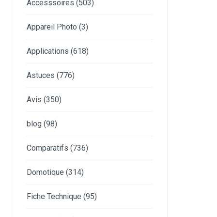
Accesssoires
(503)
Appareil Photo
(3)
Applications
(618)
Astuces
(776)
Avis
(350)
blog
(98)
Comparatifs
(736)
Domotique
(314)
Fiche Technique
(95)