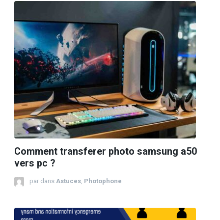
Comment transferer photo samsung a50
vers pc ?
par
dans
Astuces
,
Photophone