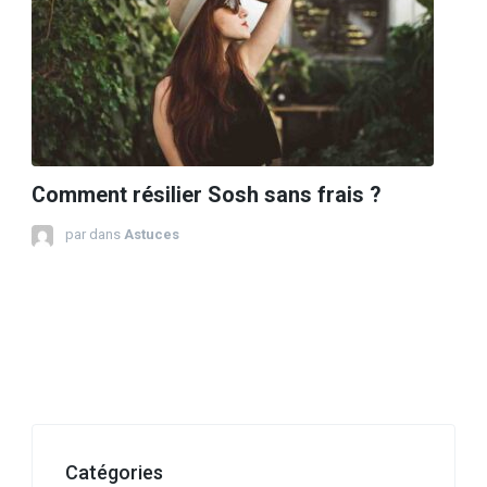
Comment résilier Sosh sans frais ?
par
dans
Astuces
Catégories