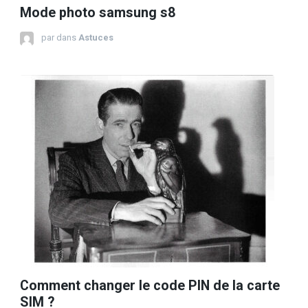
Mode photo samsung s8
par
dans
Astuces
Comment changer le code PIN de la carte
SIM ?