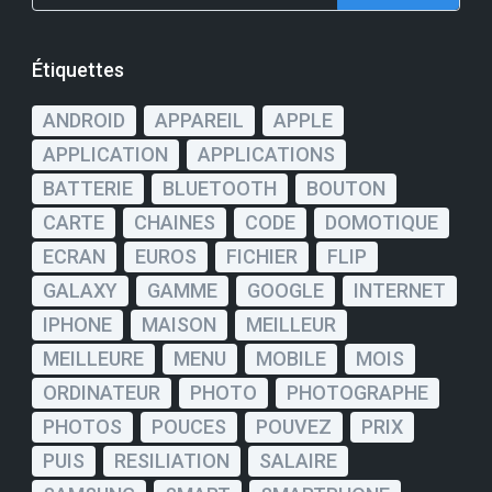
Étiquettes
ANDROID
APPAREIL
APPLE
APPLICATION
APPLICATIONS
BATTERIE
BLUETOOTH
BOUTON
CARTE
CHAINES
CODE
DOMOTIQUE
ECRAN
EUROS
FICHIER
FLIP
GALAXY
GAMME
GOOGLE
INTERNET
IPHONE
MAISON
MEILLEUR
MEILLEURE
MENU
MOBILE
MOIS
ORDINATEUR
PHOTO
PHOTOGRAPHE
PHOTOS
POUCES
POUVEZ
PRIX
PUIS
RESILIATION
SALAIRE