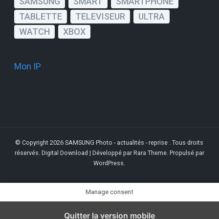
SAMSUNG
SMART
SMARTPHONE
TABLETTE
TELEVISEUR
ULTRA
WATCH
XBOX
Mon IP
© Copyright 2026
SAMSUNG Photo - actualités - reprise
. Tous droits
réservés.
Digital Download | Développé par
Rara Theme
. Propulsé par
WordPress
.
Manage consent
Quitter la version mobile