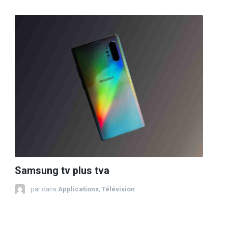
Samsung tv plus tva
par
dans
Applications
,
Télévision