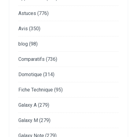
Astuces
(776)
Avis
(350)
blog
(98)
Comparatifs
(736)
Domotique
(314)
Fiche Technique
(95)
Galaxy A
(279)
Galaxy M
(279)
Galaxy Note
(279)