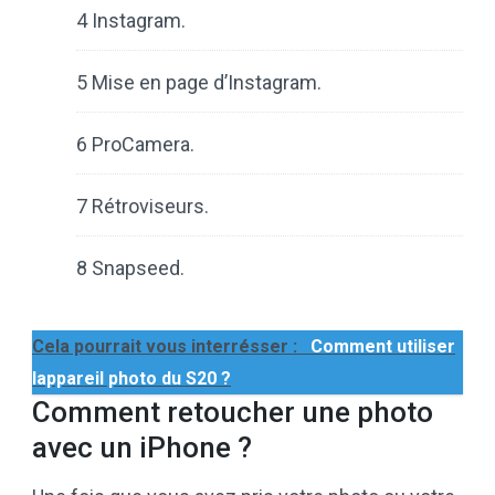
4 Instagram.
5 Mise en page d’Instagram.
6 ProCamera.
7 Rétroviseurs.
8 Snapseed.
Cela pourrait vous interrésser :
Comment utiliser
lappareil photo du S20 ?
Comment retoucher une photo
avec un iPhone ?