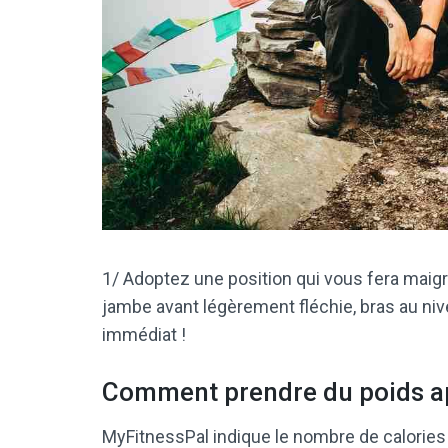
1/ Adoptez une position qui vous fera maigrir
jambe avant légèrement fléchie, bras au ni
immédiat !
Comment prendre du poids ap
MyFitnessPal indique le nombre de calories pa