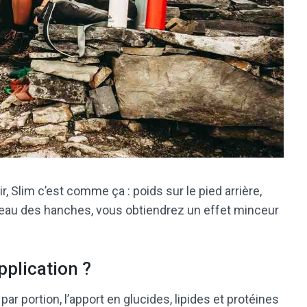
, Slim c’est comme ça : poids sur le pied arrière,
veau des hanches, vous obtiendrez un effet minceur
plication ?
r portion, l’apport en glucides, lipides et protéines