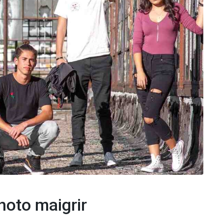
hoto maigrir