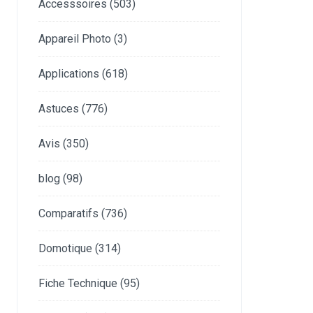
Accesssoires
(503)
Appareil Photo
(3)
Applications
(618)
Astuces
(776)
Avis
(350)
blog
(98)
Comparatifs
(736)
Domotique
(314)
Fiche Technique
(95)