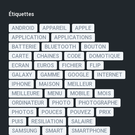
Étiquettes
ANDROID
APPAREIL
APPLE
APPLICATION
APPLICATIONS
BATTERIE
BLUETOOTH
BOUTON
CARTE
CHAINES
CODE
DOMOTIQUE
ECRAN
EUROS
FICHIER
FLIP
GALAXY
GAMME
GOOGLE
INTERNET
IPHONE
MAISON
MEILLEUR
MEILLEURE
MENU
MOBILE
MOIS
ORDINATEUR
PHOTO
PHOTOGRAPHE
PHOTOS
POUCES
POUVEZ
PRIX
PUIS
RESILIATION
SALAIRE
SAMSUNG
SMART
SMARTPHONE