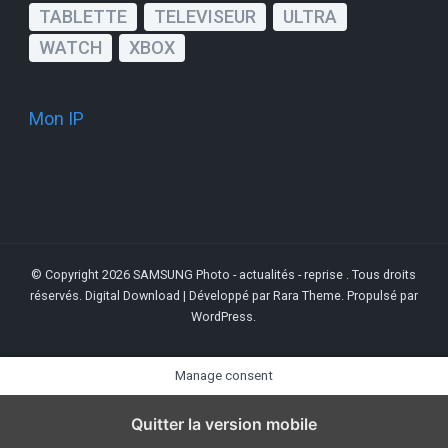
TABLETTE
TELEVISEUR
ULTRA
WATCH
XBOX
Mon IP
© Copyright 2026
SAMSUNG Photo - actualités - reprise
. Tous droits
réservés.
Digital Download | Développé par
Rara Theme
. Propulsé par
WordPress
.
Manage consent
Quitter la version mobile