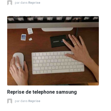
par
dans
Reprise
Reprise de telephone samsung
par
dans
Reprise