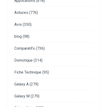
Applications
(618)
Astuces
(776)
Avis
(350)
blog
(98)
Comparatifs
(736)
Domotique
(314)
Fiche Technique
(95)
Galaxy A
(279)
Galaxy M
(279)